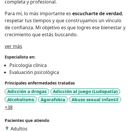
completa y profesional.
Para mí, lo más importante es
escucharte de verdad
,
respetar tus tiempos y que construyamos un vínculo
de confianza. Mi objetivo es que logres ese bienestar y
crecimiento que estás buscando.
Sobre mí
ver más
Especialista en:
Psicología clínica
Evaluación psicológica
Principales enfermedades tratadas
Adicción a drogas
Adicción al juego (Ludopatía)
Alcoholismo
Agorafobia
Abuso sexual infantil
a11y_sr_more_diseases
+38
Pacientes que atiendo
Adultos