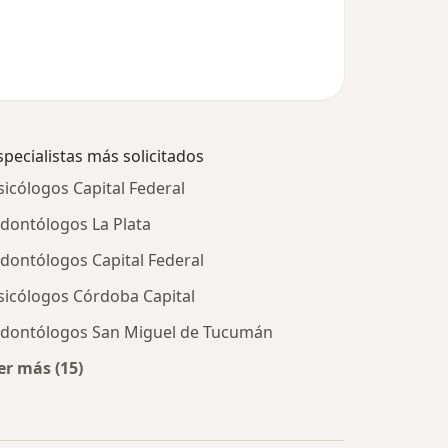
specialistas más solicitados
sicólogos Capital Federal
dontólogos La Plata
dontólogos Capital Federal
sicólogos Córdoba Capital
dontólogos San Miguel de Tucumán
er más (15)
Más en esta categoría: Especialistas más solicitados