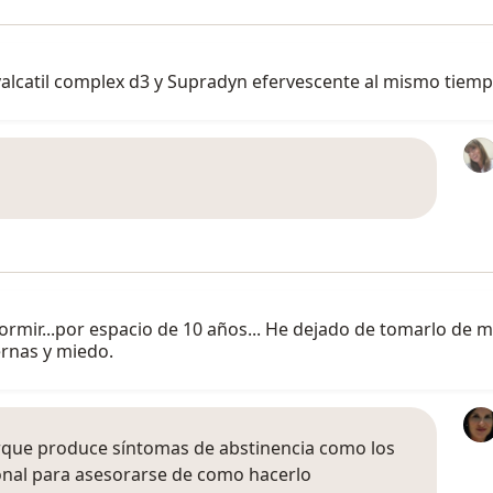
valcatil complex d3 y Supradyn efervescente al mismo tiemp
ormir...por espacio de 10 años... He dejado de tomarlo de 
ernas y miedo.
rque produce síntomas de abstinencia como los
onal para asesorarse de como hacerlo