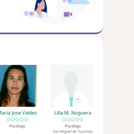
aria Jose Valdez
Lilia M. Noguera
Psicólogo
Psicólogo
San Miguel de Tucumán