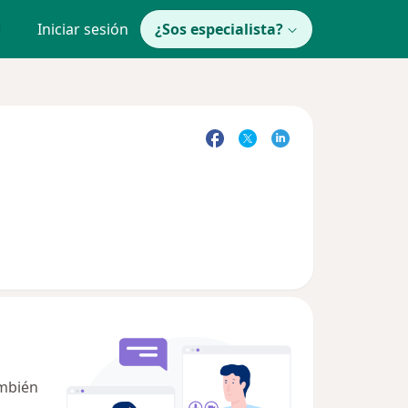
Iniciar sesión
¿Sos especialista?
ambién