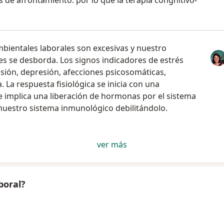
s de afrontamiento. por lo que la terapia congnitivo-
bientales laborales son excesivas y nuestro
s se desborda. Los signos indicadores de estrés
sión, depresión, afecciones psicosomáticas,
. La respuesta fisiológica se inicia con una
e implica una liberación de hormonas por el sistema
uestro sistema inmunológico debilitándolo.
ver más
boral?