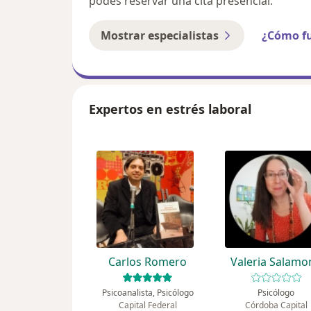
podés reservar una cita presencial.
Mostrar especialistas
¿Cómo f
Expertos en estrés laboral
Carlos Romero
Valeria Salamo
Psicoanalista, Psicólogo
Psicólogo
Capital Federal
Córdoba Capital