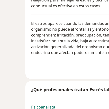
relajación para manejar el estrés y técnica
conductual es efectiva en estos casos.
El estrés aparece cuando las demandas am
organismo no puede afrontarlas y entonce
comprenden: irritación, preocupación, ten
insatisfacción ante la vida, baja autoestima
activación generalizada del organismo qu
endocrino que afectan poderosamente a n
¿Qué profesionales tratan Estrés la
Psicoanalista