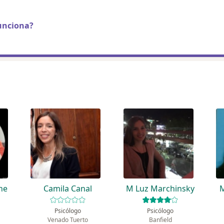
unciona?
ne
Camila Canal
M Luz Marchinsky
M
Psicólogo
Psicólogo
Venado Tuerto
Banfield