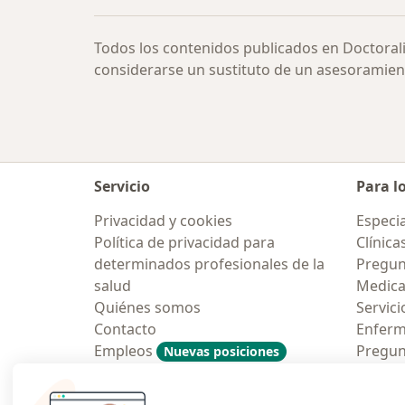
Todos los contenidos publicados en Doctoral
considerarse un sustituto de un asesoramien
Servicio
Para l
Privacidad y cookies
Especia
Política de privacidad para
Clínica
determinados profesionales de la
Pregunt
salud
Medic
Quiénes somos
Servici
Contacto
Enfer
Empleos
Pregun
Nuevas posiciones
Condiciones Generales de
Aplicac
Contratación