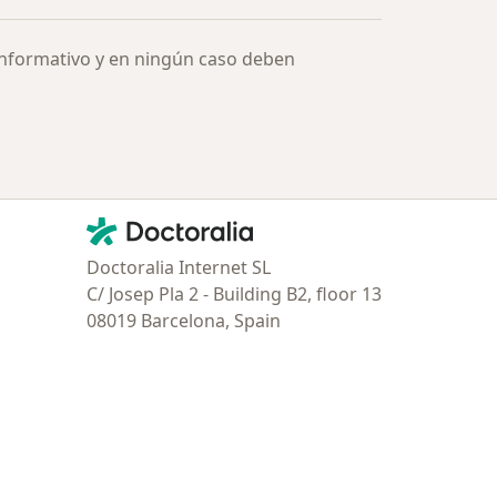
informativo y en ningún caso deben
Contacto
Doctoralia - Página de inicio
Doctoralia Internet SL
C/ Josep Pla 2 - Building B2, floor 13
08019 Barcelona, Spain