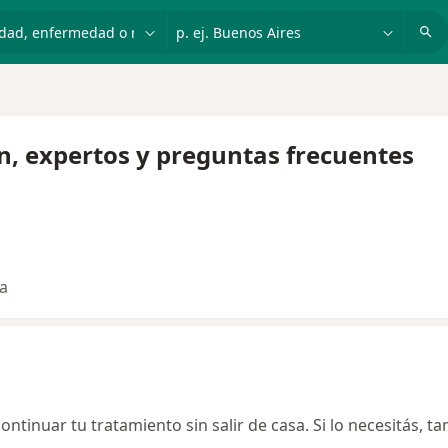
dad, enfermedad o nombre
p. ej. Buenos Aires
ón, expertos y preguntas frecuentes
ta
ontinuar tu tratamiento sin salir de casa. Si lo necesitás, t