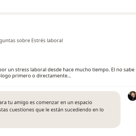
untas sobre Estrés laboral
or un stress laboral desde hace mucho tiempo. El no sabe 
icologo primero o directamente…
para tu amigo es comenzar en un espacio
stas cuestiones que le están sucediendo en lo