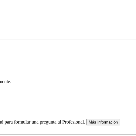
mente.
lud para formular una pregunta al Profesional.
Más información