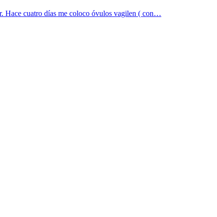
or. Hace cuatro días me coloco óvulos vagilen ( con…