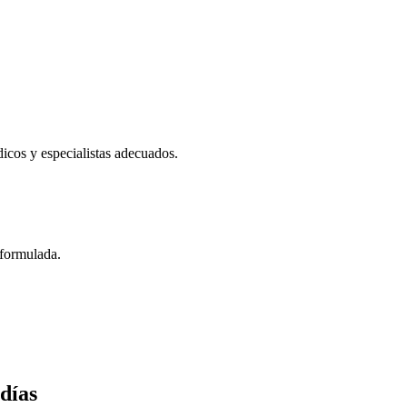
icos y especialistas adecuados.
 formulada.
días