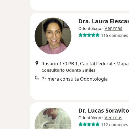
Dra. Laura Elesca
·
Ver más
Odontólogo
116 opiniones
Rosario 170 PB 1, Capital Federal
•
Mapa
Consultorio Odonto Smiles
Primera consulta Odontología
Dr. Lucas Soravito
·
Ver más
Odontólogo
112 opiniones