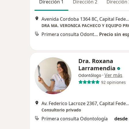
Dirección 1
Dirección 2
Dirección 
Avenida Cordoba 1364 8C, Capital 
Primera consulta Odontología
Precio sin es
Dra. Roxana
Larramendia
·
Ver más
Odontólogo
92 opiniones
Av. Federico Lacroze 2367, Capital 
Consultorio privado
Primera consulta Odontología
desde 