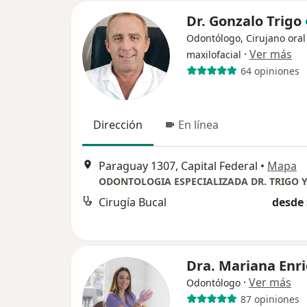
Dr. Gonzalo Trigo
Odontólogo, Cirujano oral
·
Ver más
maxilofacial
64 opiniones
Dirección
En línea
Paraguay 1307, Capital Federal
•
Mapa
ODONTOLOGIA ESPECIALIZADA DR. TRIGO 
Cirugía Bucal
desde 
Dra. Mariana Enri
·
Ver más
Odontólogo
87 opiniones