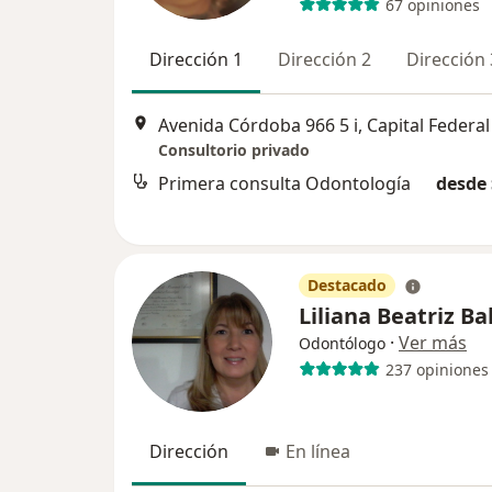
67 opiniones
Dirección 1
Dirección 2
Dirección 
Avenida Córdoba 966 5 i, Capital Federal
Consultorio privado
Primera consulta Odontología
desde 
Destacado
Liliana Beatriz Ba
·
Ver más
Odontólogo
237 opiniones
Dirección
En línea