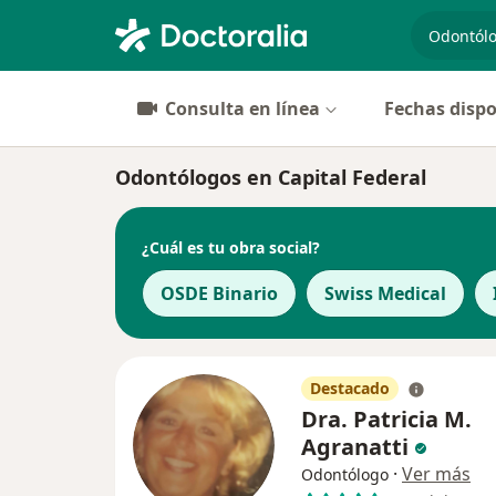
especiali
Consulta en línea
Fechas dispo
Odontólogos en Capital Federal
¿Cuál es tu obra social?
OSDE Binario
Swiss Medical
Destacado
Dra. Patricia M.
Agranatti
·
Ver más
Odontólogo