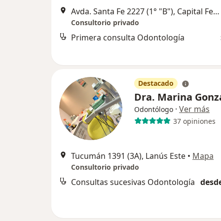
Avda. Santa Fe 2227 (1° "B"), Capital Federal
Consultorio privado
Primera consulta Odontología
Destacado
Dra. Marina Gonz
·
Ver más
Odontólogo
37 opiniones
Tucumán 1391 (3A), Lanús Este
•
Mapa
Consultorio privado
Consultas sucesivas Odontología
desde