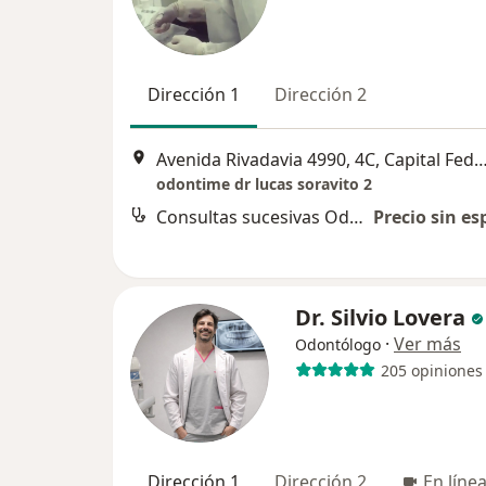
Dirección 1
Dirección 2
Avenida Rivadavia 4990, 4C, Capital 
odontime dr lucas soravito 2
Consultas sucesivas Odontología
Precio sin es
Dr. Silvio Lovera
·
Ver más
Odontólogo
205 opiniones
Dirección 1
Dirección 2
En líne