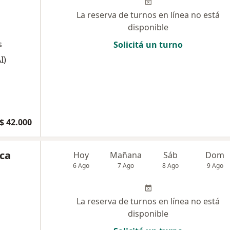
La reserva de turnos en línea no está
disponible
s
Solicitá un turno
I)
$ 42.000
ica
Hoy
Mañana
Sáb
Dom
6 Ago
7 Ago
8 Ago
9 Ago
La reserva de turnos en línea no está
disponible