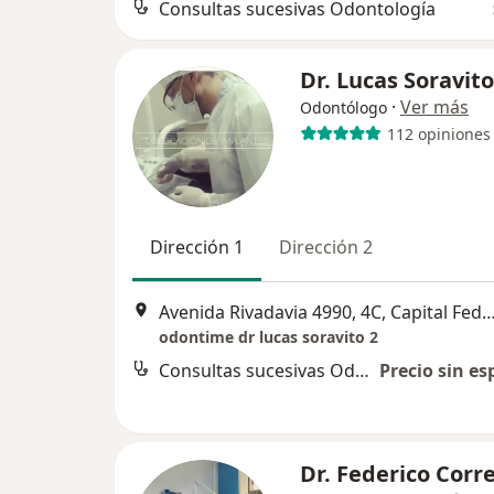
Consultas sucesivas Odontología
Dr. Lucas Soravito
·
Ver más
Odontólogo
112 opiniones
Dirección 1
Dirección 2
Avenida Rivadavia 4990, 4C, Capital 
odontime dr lucas soravito 2
Consultas sucesivas Odontología
Precio sin es
Dr. Federico Corr