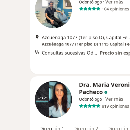
·
Ver más
Odontólogo
104 opiniones
Azcuénaga 1077 (1er piso D), C
Azcuénaga 1077 (1er piso D) 1115 Capital Fe
Consultas sucesivas Odontología
Precio sin es
Dra. Maria Veron
Pacheco
·
Ver más
Odontólogo
819 opiniones
Dirección 1
Dirección 2
Dirección 