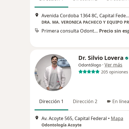
Avenida Cordoba 1364 8C, Capital 
Primera consulta Odontología
Precio sin es
Dr. Silvio Lovera
·
Ver más
Odontólogo
205 opiniones
Dirección 1
Dirección 2
En líne
Av. Acoyte 565, Capital Federal
•
Mapa
Odontología Acoyte