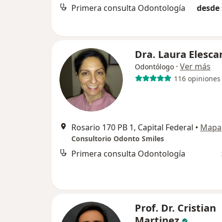
Primera consulta Odontología
desde 
Dra. Laura Elesca
·
Ver más
Odontólogo
116 opiniones
Rosario 170 PB 1, Capital Federal
•
Mapa
Consultorio Odonto Smiles
Primera consulta Odontología
Prof. Dr. Cristian
Martinez