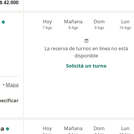
$ 42.000
Hoy
Mañana
Dom
Lun
7 Ago
8 Ago
9 Ago
10 Ago
La reserva de turnos en línea no está
disponible
Solicitá un turno
Federal
•
Mapa
pecificar
ea
Hoy
Mañana
Dom
Lun