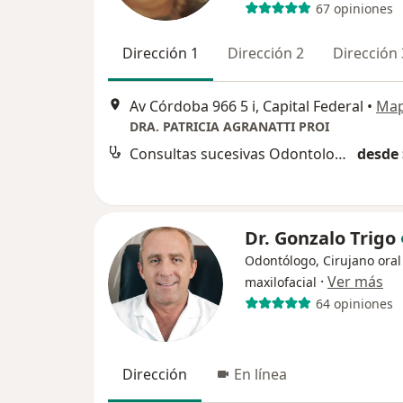
67 opiniones
Dirección 1
Dirección 2
Dirección 
Av Córdoba 966 5 i, Capital Federal
•
Ma
DRA. PATRICIA AGRANATTI PROI
Consultas sucesivas Odontología
desde 
Dr. Gonzalo Trigo
Odontólogo, Cirujano oral
·
Ver más
maxilofacial
64 opiniones
Dirección
En línea