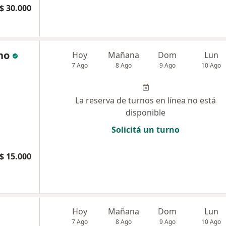
$ 30.000
no
Hoy
Mañana
Dom
Lun
7 Ago
8 Ago
9 Ago
10 Ago
La reserva de turnos en línea no está
disponible
Solicitá un turno
$ 15.000
Hoy
Mañana
Dom
Lun
7 Ago
8 Ago
9 Ago
10 Ago