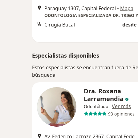
Paraguay 1307, Capital Federal
•
Mapa
ODONTOLOGIA ESPECIALIZADA DR. TRIGO 
Cirugía Bucal
desde 
Especialistas disponibles
Estos especialistas se encuentran fuera de Ret
búsqueda
Dra. Roxana
Larramendia
·
Ver más
Odontólogo
93 opiniones
Av. Federico Lacroze 2367, Capital 