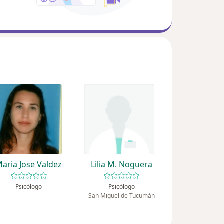
aria Jose Valdez
Lilia M. Noguera
Psicólogo
Psicólogo
San Miguel de Tucumán