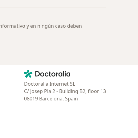
informativo y en ningún caso deben
Contacto
Doctoralia - Página de inicio
Doctoralia Internet SL
C/ Josep Pla 2 - Building B2, floor 13
08019 Barcelona, Spain