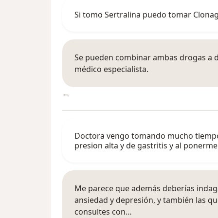
Si tomo Sertralina puedo tomar Clonag
Se pueden combinar ambas drogas a do
médico especialista.
Doctora vengo tomando mucho tiempo el
presion alta y de gastritis y al ponerm
Me parece que además deberías indaga
ansiedad y depresión, y también las qu
consultes con…