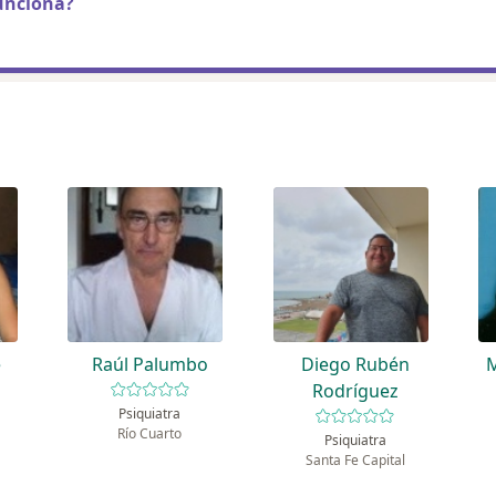
unciona?
e
Raúl Palumbo
Diego Rubén
M
Rodríguez
Psiquiatra
Río Cuarto
Psiquiatra
Santa Fe Capital