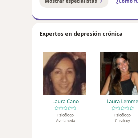
Mostrar especialistas
¿Cómo f
Expertos en depresión crónica
Laura Cano
Laura Lemm
Psicólogo
Psicólogo
Avellaneda
Chivilcoy