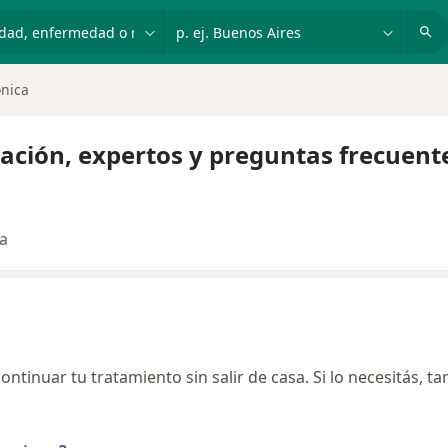
dad, enfermedad o nombre
p. ej. Buenos Aires
nica
ación, expertos y preguntas frecuent
ta
ontinuar tu tratamiento sin salir de casa. Si lo necesitás, t