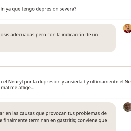
in ya que tengo depresion severa?
sis adecuadas pero con la indicación de un
 Neuryl por la depresion y ansiedad y ultimamente el Neu
e mal me aflige…
r en las causas que provocan tus problemas de
e finalmente terminan en gastritis; conviene que