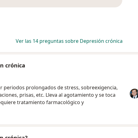
Ver las 14 preguntas sobre Depresión crónica
n crónica
por periodos prolongados de stress, sobreexigencia,
ciones, prisas, etc. Lleva al agotamiento y se toca
equiere tratamiento farmacológico y
n crónica?