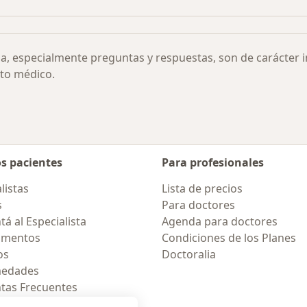
ia, especialmente preguntas y respuestas, son de carácter 
to médico.
os pacientes
Para profesionales
listas
Lista de precios
s
Para doctores
á al Especialista
Agenda para doctores
amentos
Condiciones de los Planes
os
Doctoralia
medades
tas Frecuentes
ión para móvil