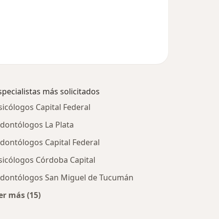
specialistas más solicitados
sicólogos Capital Federal
dontólogos La Plata
dontólogos Capital Federal
sicólogos Córdoba Capital
dontólogos San Miguel de Tucumán
er más (15)
Más en esta categoría: Especialistas más solicitados