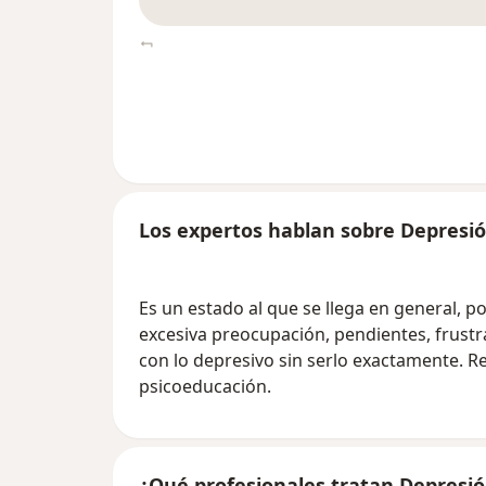
Los expertos hablan sobre Depresió
Es un estado al que se llega en general, 
excesiva preocupación, pendientes, frustra
con lo depresivo sin serlo exactamente. R
psicoeducación.
¿Qué profesionales tratan Depresió