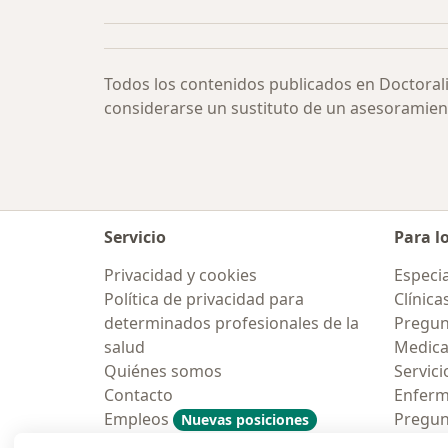
Todos los contenidos publicados en Doctoral
considerarse un sustituto de un asesoramien
Servicio
Para l
Privacidad y cookies
Especia
Política de privacidad para
Clínica
determinados profesionales de la
Pregunt
salud
Medic
Quiénes somos
Servici
Contacto
Enfer
Empleos
Pregun
Nuevas posiciones
Condiciones Generales de
Aplicac