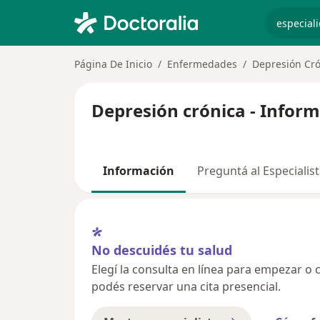
especiali
Página De Inicio
Enfermedades
Depresión Cró
Depresión crónica - Inform
Información
Preguntá al Especialis
No descuidés tu salud
Elegí la consulta en línea para empezar o c
podés reservar una cita presencial.