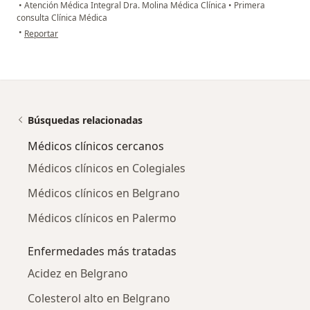
•
Atención Médica Integral Dra. Molina Médica Clínica
•
Primera
consulta Clínica Médica
en opinión del usuario Carla Tapia
•
Reportar
Búsquedas relacionadas
Médicos clínicos cercanos
Médicos clínicos en Colegiales
Médicos clínicos en Belgrano
Médicos clínicos en Palermo
Enfermedades más tratadas
Acidez en Belgrano
Colesterol alto en Belgrano