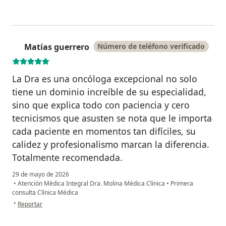
Matías guerrero
Número de teléfono verificado
M
La Dra es una oncóloga excepcional no solo
tiene un dominio increíble de su especialidad,
sino que explica todo con paciencia y cero
tecnicismos que asusten se nota que le importa
cada paciente en momentos tan difíciles, su
calidez y profesionalismo marcan la diferencia.
Totalmente recomendada.
29 de mayo de 2026
•
Atención Médica Integral Dra. Molina Médica Clínica
•
Primera
consulta Clínica Médica
en opinión del usuario Matías guerrero
•
Reportar