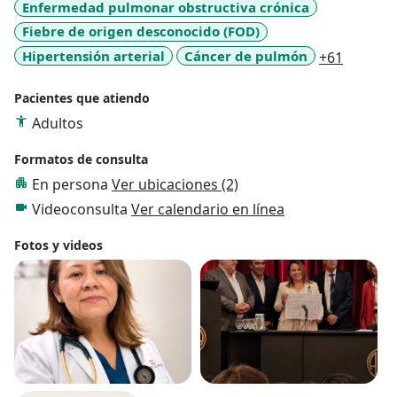
Enfermedad pulmonar obstructiva crónica
Fiebre de origen desconocido (FOD)
a11y_sr
Hipertensión arterial
Cáncer de pulmón
+61
Pacientes que atiendo
Adultos
Formatos de consulta
En persona
Ver ubicaciones (2)
Videoconsulta
Ver calendario en línea
Fotos y videos