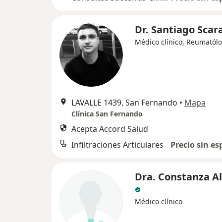
Dr. Santiago Scar
Médico clínico, Reumatól
LAVALLE 1439, San Fernando
•
Mapa
Clínica San Fernando
Acepta Accord Salud
Infiltraciones Articulares
Precio sin es
Dra. Constanza A
Médico clínico