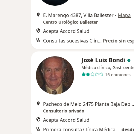
E. Marengo 4387, Villa Ballester
•
Mapa
Centro Urológico Ballester
Acepta Accord Salud
Consultas sucesivas Clínica Médica
Precio sin es
José Luis Bondi
Médico clínico, Gastroent
16 opiniones
Pacheco de Melo 2475 Planta Baja 
Consultorio privado
Acepta Accord Salud
Primera consulta Clínica Médica
desde