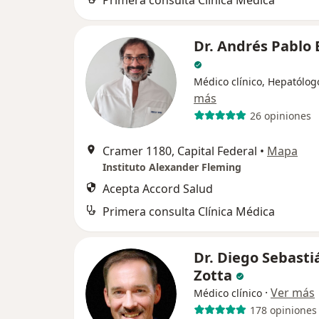
Primera consulta Clínica Médica
Dr. Andrés Pablo
Médico clínico, Hepatólog
más
26 opiniones
Cramer 1180, Capital Federal
•
Mapa
Instituto Alexander Fleming
Acepta Accord Salud
Primera consulta Clínica Médica
Dr. Diego Sebasti
Zotta
·
Ver más
Médico clínico
178 opiniones