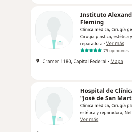
Instituto Alexan
Fleming
Clínica médica, Cirugía ge
Cirugía plástica, estética y
·
Ver más
reparadora
79 opiniones
Cramer 1180, Capital Federal
•
Mapa
Hospital de Clínic
"José de San Mart
Clínica médica, Cirugía plá
estética y reparadora, Nef
Ver más