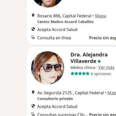
Rosario 866, Capital Federal
•
Mapa
Centro Medico Accord Caballito
Acepta Accord Salud
Consulta en línea
Precio sin es
Dra. Alejandra
Villaverde
·
Ver más
Médico clínico
8 opiniones
Av. Segurola 2125 , Capital Federal
•
Map
Consultorio privado
Acepta Accord Salud
Consultas sucesivas Clínica Médica
Precio sin es