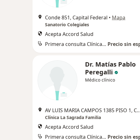
Conde 851, Capital Federal
•
Mapa
Sanatorio Colegiales
Acepta Accord Salud
Primera consulta Clínica Médica
Precio sin es
Dr. Matías Pablo
Peregalli
Médico clínico
AV LUIS MARIA CAMPOS 1385 PISO 1, Cap
Clínica La Sagrada Familia
Acepta Accord Salud
Primera consulta Clínica Médica
Precio sin es