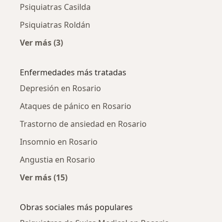
Psiquiatras Casilda
Psiquiatras Roldán
Ver más (3)
Más en esta categoría: Ciudades cercanas a R
Enfermedades más tratadas
Depresión en Rosario
Ataques de pánico en Rosario
Trastorno de ansiedad en Rosario
Insomnio en Rosario
Angustia en Rosario
Ver más (15)
Más en esta categoría: Enfermedades más tr
Obras sociales más populares