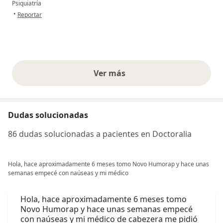
Psiquiatría
en opinión del usuario F.S
•
Reportar
Ver más
opiniones anteriores
Dudas solucionadas
86 dudas solucionadas a pacientes en Doctoralia
Hola, hace aproximadamente 6 meses tomo Novo Humorap y hace unas
semanas empecé con naúseas y mi médico
Hola, hace aproximadamente 6 meses tomo
Novo Humorap y hace unas semanas empecé
con naúseas y mi médico de cabezera me pidió