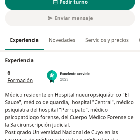
Pedir turno
Enviar mensaje
Experiencia
Novedades
Servicios y precios
Experiencia
6
Formación
Médico residente en Hospital nueuropsiquiátrico "El
Sauce", médico de guardia, hospital "Central", médico
psiquiatra del hospital "Perrupato", médico
psicopatólogo forense, del Cuerpo Médico Forense de
la 3a cirunscripción judicial.
Post grado Universidad Nacional de Cuyo en las
carrreras de médico psiquiatra y médico legista.