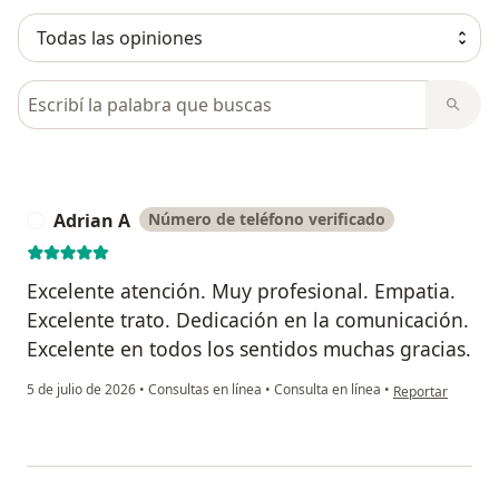
Busca en opiniones
Adrian A
Número de teléfono verificado
A
Excelente atención. Muy profesional. Empatia.
Excelente trato. Dedicación en la comunicación.
Excelente en todos los sentidos muchas gracias.
en opinión del us
5 de julio de 2026
•
Consultas en línea
•
Consulta en línea
•
Reportar