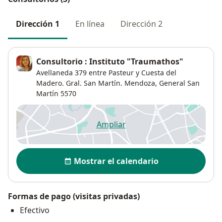
Dirección 1
En línea
Dirección 2
Consultorio : Instituto "Traumathos"
Avellaneda 379 entre Pasteur y Cuesta del
Madero. Gral. San Martín. Mendoza,
General San
Martín
5570
Ampliar
se abre en una nueva pestañ
Disponibilidad
Mostrar el calendario
Formas de pago (visitas privadas)
Efectivo