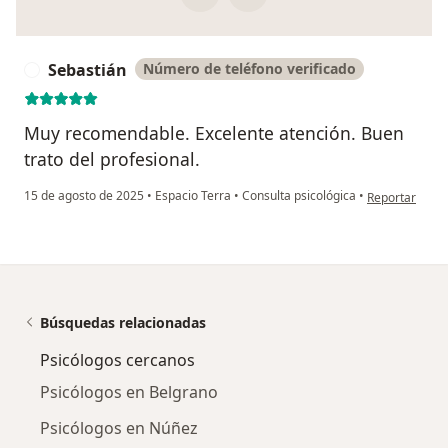
Sebastián
Número de teléfono verificado
S
Muy recomendable. Excelente atención. Buen
trato del profesional.
en opinión del
15 de agosto de 2025
•
Espacio Terra
•
Consulta psicológica
•
Reportar
Búsquedas relacionadas
Psicólogos cercanos
Psicólogos en Belgrano
Psicólogos en Núñez