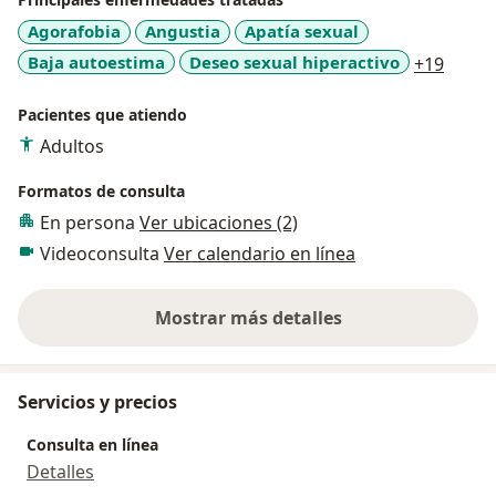
Agorafobia
Angustia
Apatía sexual
a11y_
Baja autoestima
Deseo sexual hiperactivo
+19
Pacientes que atiendo
Adultos
Formatos de consulta
En persona
Ver ubicaciones (2)
Videoconsulta
Ver calendario en línea
Mostrar más detalles
sobre la experiencia
Servicios y precios
Consulta en línea
Detalles