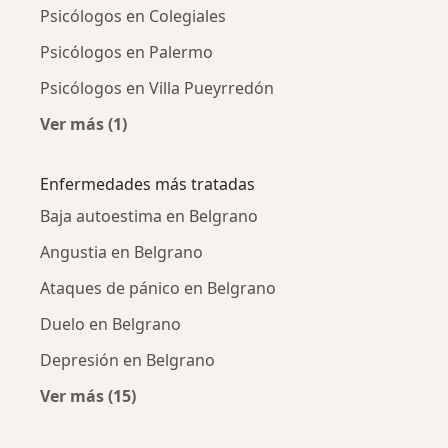
Psicólogos en Colegiales
Psicólogos en Palermo
Psicólogos en Villa Pueyrredón
Ver más (1)
Más en esta categoría: Psicólogos cercanos
Enfermedades más tratadas
Baja autoestima en Belgrano
Angustia en Belgrano
Ataques de pánico en Belgrano
Duelo en Belgrano
Depresión en Belgrano
Ver más (15)
Más en esta categoría: Enfermedades más tr