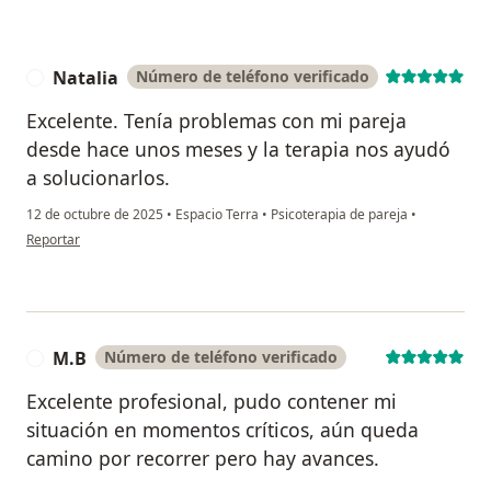
Natalia
Número de teléfono verificado
N
Excelente. Tenía problemas con mi pareja
desde hace unos meses y la terapia nos ayudó
a solucionarlos.
12 de octubre de 2025
•
Espacio Terra
•
Psicoterapia de pareja
•
en opinión del usuario Natalia
Reportar
M.B
Número de teléfono verificado
M
Excelente profesional, pudo contener mi
situación en momentos críticos, aún queda
camino por recorrer pero hay avances.