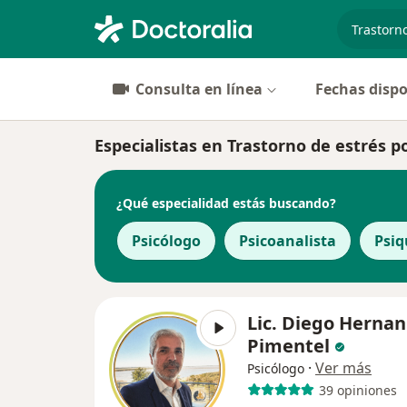
especiali
Consulta en línea
Fechas dispo
Especialistas en Trastorno de estrés 
¿Qué especialidad estás buscando?
Psicólogo
Psicoanalista
Psiq
Lic. Diego Hernan
Pimentel
·
Ver más
Psicólogo
39 opiniones