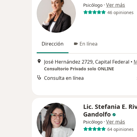
·
Ver más
Psicólogo
46 opiniones
Dirección
En línea
José Hernández 2729, Capital Federal
•
M
Consultorio Privado solo ONLINE
Consulta en línea
Lic. Stefania E. R
Gandolfo
·
Ver más
Psicólogo
64 opiniones