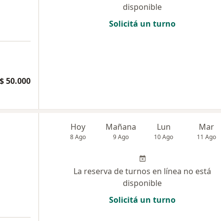
disponible
Solicitá un turno
$ 50.000
Hoy
Mañana
Lun
Mar
8 Ago
9 Ago
10 Ago
11 Ago
La reserva de turnos en línea no está
disponible
Solicitá un turno