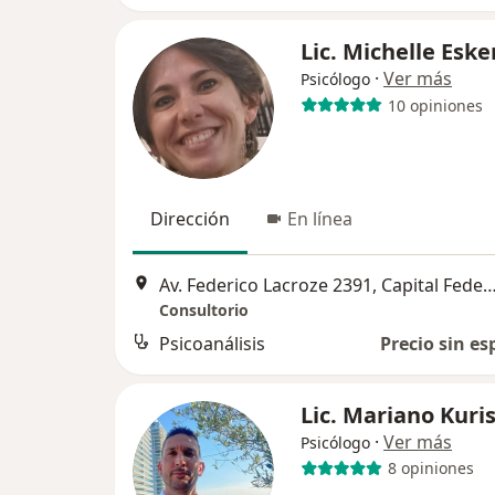
Lic. Michelle Eske
·
Ver más
Psicólogo
10 opiniones
Dirección
En línea
Av. Federico Lacroze 2391, Capital 
Consultorio
Psicoanálisis
Precio sin es
Lic. Mariano Kuri
·
Ver más
Psicólogo
8 opiniones