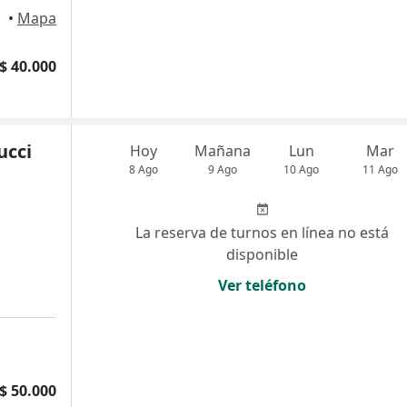
eral
•
Mapa
$ 40.000
ucci
Hoy
Mañana
Lun
Mar
8 Ago
9 Ago
10 Ago
11 Ago
La reserva de turnos en línea no está
disponible
Ver teléfono
$ 50.000