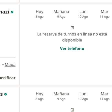
nazi
Hoy
Mañana
Lun
Mar
8 Ago
9 Ago
10 Ago
11 Ago
La reserva de turnos en línea no está
disponible
Ver teléfono
Federal
•
Mapa
pecificar
ss
Hoy
Mañana
Lun
Mar
8 Ago
9 Ago
10 Ago
11 Ago