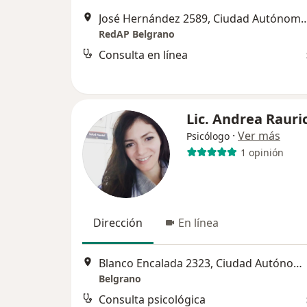
José Hernández 2589, Ciudad Autónoma
RedAP Belgrano
Consulta en línea
Lic. Andrea Rauri
·
Ver más
Psicólogo
1 opinión
Dirección
En línea
Blanco Encalada 2323, Ciudad Autónoma de Buenos Aires
Belgrano
Consulta psicológica