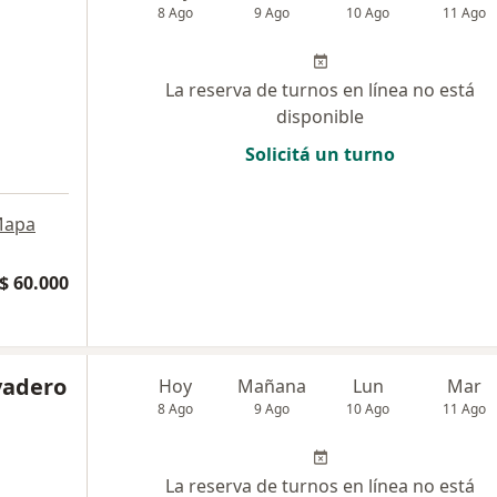
8 Ago
9 Ago
10 Ago
11 Ago
La reserva de turnos en línea no está
disponible
Solicitá un turno
apa
$ 60.000
ivadero
Hoy
Mañana
Lun
Mar
8 Ago
9 Ago
10 Ago
11 Ago
La reserva de turnos en línea no está