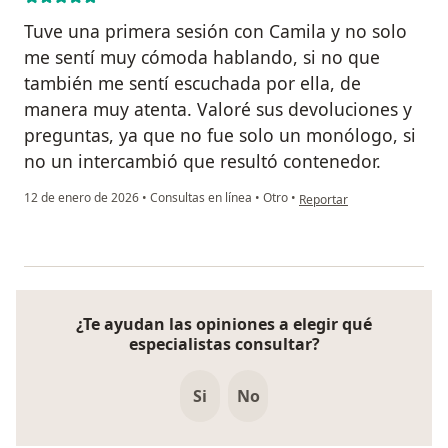
Tuve una primera sesión con Camila y no solo
me sentí muy cómoda hablando, si no que
también me sentí escuchada por ella, de
manera muy atenta. Valoré sus devoluciones y
preguntas, ya que no fue solo un monólogo, si
no un intercambió que resultó contenedor.
en opinión del usuario Car
12 de enero de 2026
•
Consultas en línea
•
Otro
•
Reportar
¿Te ayudan las opiniones a elegir qué
especialistas consultar?
Si
No