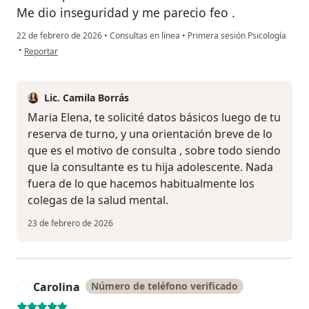
Me dio inseguridad y me parecio feo .
22 de febrero de 2026
•
Consultas en línea
•
Primera sesión Psicología
en opinión del usuario Paciente
•
Reportar
Lic. Camila Borrás
Maria Elena, te solicité datos básicos luego de tu
reserva de turno, y una orientación breve de lo
que es el motivo de consulta , sobre todo siendo
que la consultante es tu hija adolescente. Nada
fuera de lo que hacemos habitualmente los
colegas de la salud mental.
23 de febrero de 2026
Carolina
Número de teléfono verificado
C