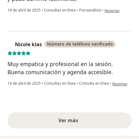
en opinión del usuar
14 de abril de 2025
•
Consultas en línea
•
Psicoanálisis
•
Reportar
Nicole klas
Número de teléfono verificado
N
Muy empatica y profesional en la sesión.
Buena comunicación y agenda accesible.
en opinión del 
14 de abril de 2025
•
Consultas en línea
•
Consulta en línea
•
Reportar
Ver más
opiniones anteriores