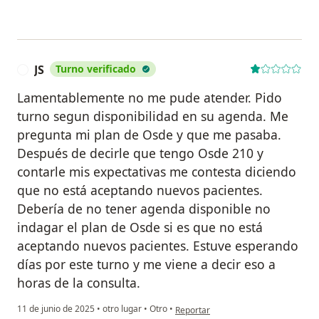
JS
Turno verificado
J
Lamentablemente no me pude atender. Pido
turno segun disponibilidad en su agenda. Me
pregunta mi plan de Osde y que me pasaba.
Después de decirle que tengo Osde 210 y
contarle mis expectativas me contesta diciendo
que no está aceptando nuevos pacientes.
Debería de no tener agenda disponible no
indagar el plan de Osde si es que no está
aceptando nuevos pacientes. Estuve esperando
días por este turno y me viene a decir eso a
horas de la consulta.
en opinión del usuario JS
11 de junio de 2025
•
otro lugar
•
Otro
•
Reportar