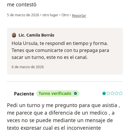
me contestó
en opinión del usuario Ursula
5 de marzo de 2026
•
otro lugar
•
Otro
•
Reportar
Lic. Camila Borrás
Hola Ursula, te respondí en tiempo y forma.
Tenes que comunicarte con tu prepaga para
sacar un turno, este no es el canal.
6 de marzo de 2026
Paciente
Turno verificado
P
Pedi un turno y me pregunto para que asistia ,
me parece que a diferencia de un medico , a
veces no se puede mediante un mensaje de
texto expresar cual es el inconveniente