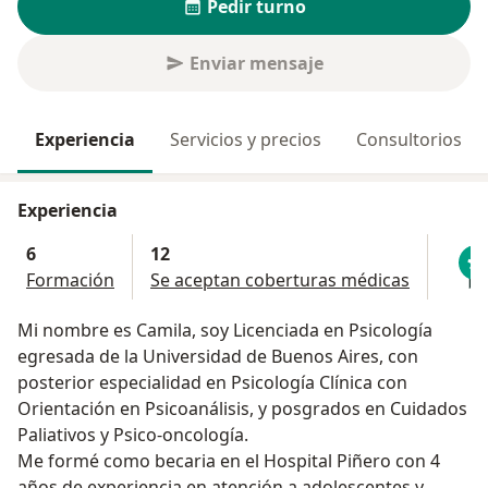
Pedir turno
Enviar mensaje
Experiencia
Servicios y precios
Consultorios
Experiencia
6
12
Formación
Se aceptan coberturas médicas
Mi nombre es Camila, soy Licenciada en Psicología
egresada de la Universidad de Buenos Aires, con
posterior especialidad en Psicología Clínica con
Orientación en Psicoanálisis, y posgrados en Cuidados
Paliativos y Psico-oncología.
Me formé como becaria en el Hospital Piñero con 4
años de experiencia en atención a adolescentes y