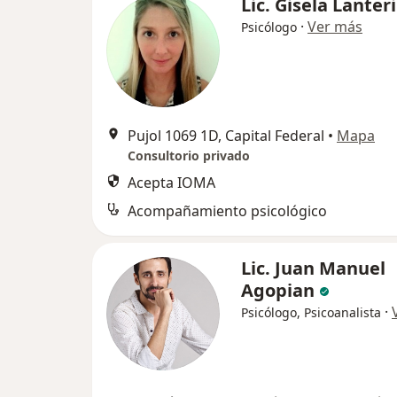
Lic. Gisela Lanteri
·
Ver más
Psicólogo
Pujol 1069 1D, Capital Federal
•
Mapa
Consultorio privado
Acepta IOMA
Acompañamiento psicológico
Lic. Juan Manuel
Agopian
·
Psicólogo, Psicoanalista