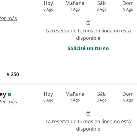
Hoy
Mañana
Sáb
Dom
6 Ago
7 Ago
8 Ago
9 Ago
Ver más
La reserva de turnos en línea no está
disponible
Solicitá un turno
$ 250
ey
Hoy
Mañana
Sáb
Dom
6 Ago
7 Ago
8 Ago
9 Ago
Ver más
La reserva de turnos en línea no está
disponible