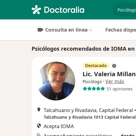
especiali
Consulta en línea
Fechas dispo
Psicólogos recomendados de IOMA en 
Destacado
Lic. Valeria Millan
·
Ver más
Psicólogo
51 opiniones
Talcahuano y Rivadavia, Capital Federal
•
Talcahuano y Rivadavia 1013 Capital Federal
Acepta IOMA