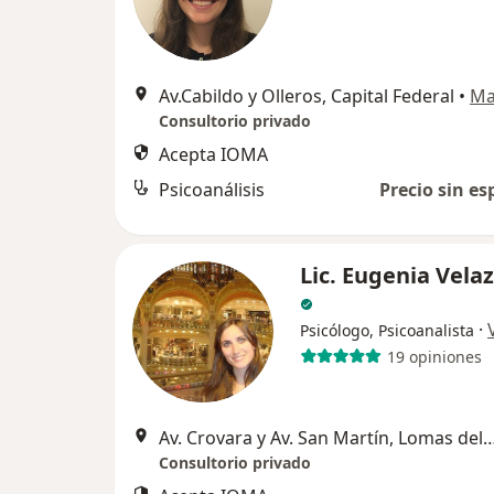
Av.Cabildo y Olleros, Capital Federal
•
Ma
Consultorio privado
Acepta IOMA
Psicoanálisis
Precio sin es
Lic. Eugenia Vela
·
Psicólogo, Psicoanalista
19 opiniones
Av. Crovara y Av. San Martín, Lomas 
Consultorio privado