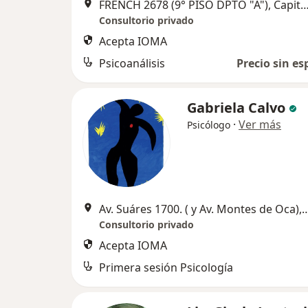
FRENCH 2678 (9° PISO DPTO "A"), Capital
Consultorio privado
Acepta IOMA
Psicoanálisis
Precio sin es
Gabriela Calvo
·
Ver más
Psicólogo
Av. Suáres 1700. ( y Av. Montes de Oca
Consultorio privado
Acepta IOMA
Primera sesión Psicología