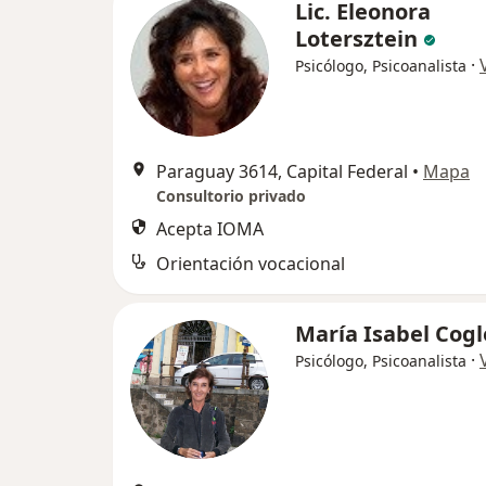
Lic. Eleonora
Lotersztein
·
Psicólogo, Psicoanalista
Paraguay 3614, Capital Federal
•
Mapa
Consultorio privado
Acepta IOMA
Orientación vocacional
María Isabel Cogl
·
Psicólogo, Psicoanalista