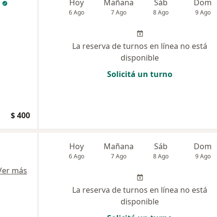
Hoy
Mañana
Sáb
Dom
6 Ago
7 Ago
8 Ago
9 Ago
La reserva de turnos en línea no está
disponible
Solicitá un turno
$ 400
Hoy
Mañana
Sáb
Dom
6 Ago
7 Ago
8 Ago
9 Ago
Ver más
La reserva de turnos en línea no está
disponible