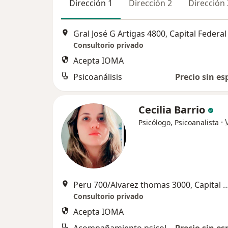
Dirección 1
Dirección 2
Dirección 
Gral José G Artigas 4800, Capital Federal
Consultorio privado
Acepta IOMA
Psicoanálisis
Precio sin es
Cecilia Barrio
·
Psicólogo, Psicoanalista
Peru 700/Alvarez thomas 3000, Capi
Consultorio privado
Acepta IOMA
Acompañamiento psicológico
Precio sin es