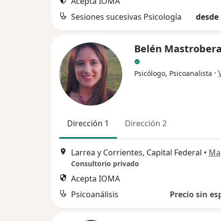
Acepta IOMA
Sesiones sucesivas Psicología
desde 
Belén Mastrobera
·
Psicólogo, Psicoanalista
Dirección 1
Dirección 2
Larrea y Corrientes, Capital Federal
•
Ma
Consultorio privado
Acepta IOMA
Psicoanálisis
Precio sin es