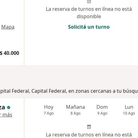
La reserva de turnos en línea no está
disponible
Mapa
Solicitá un turno
$ 40.000
pital Federal, Capital Federal, en zonas cercanas a tu búsq
za
Hoy
Mañana
Dom
Lun
7 Ago
8 Ago
9 Ago
10 Ago
r más
La reserva de turnos en línea no está