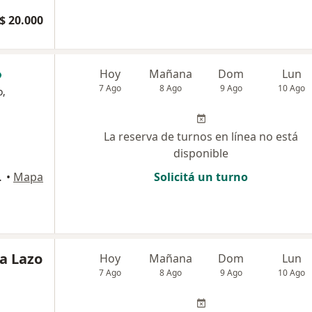
$ 20.000
Hoy
Mañana
Dom
Lun
7 Ago
8 Ago
9 Ago
10 Ago
o,
La reserva de turnos en línea no está
disponible
ital Federal
•
Mapa
Solicitá un turno
ia Lazo
Hoy
Mañana
Dom
Lun
7 Ago
8 Ago
9 Ago
10 Ago