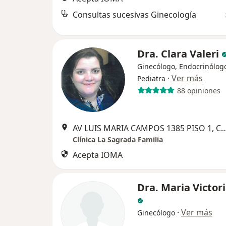
Consultas sucesivas Ginecología
Dra. Clara Valeri
Ginecólogo, Endocrinólog
·
Ver más
Pediatra
88 opiniones
AV LUIS MARIA CAMPOS 1385 PISO 1, Cap
Clínica La Sagrada Familia
Acepta IOMA
Dra. Maria Victor
·
Ver más
Ginecólogo