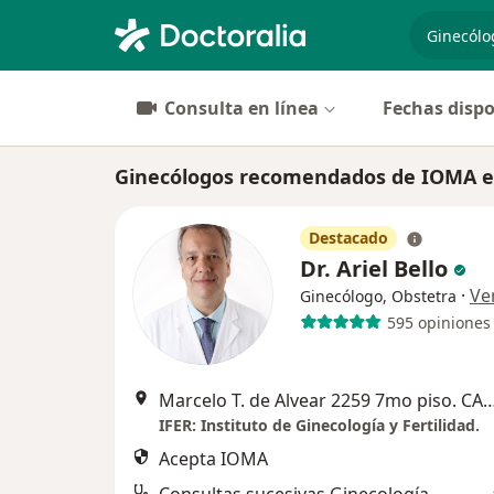
especiali
Consulta en línea
Fechas dispo
Ginecólogos recomendados de IOMA en
Destacado
Dr. Ariel Bello
·
Ve
Ginecólogo, Obstetra
595 opiniones
Marcelo T. de Alvear 2259 7mo piso. CABA, C
IFER: Instituto de Ginecología y Fertilidad.
Acepta IOMA