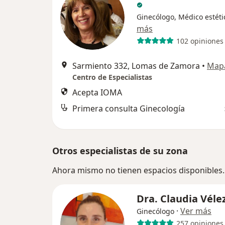
Ginecólogo, Médico estéti
más
102 opiniones
Sarmiento 332, Lomas de Zamora
•
Map
Centro de Especialistas
Acepta IOMA
Primera consulta Ginecología
Otros especialistas de su zona
Ahora mismo no tienen espacios disponibles.
Dra. Claudia Véle
·
Ver más
Ginecólogo
257 opiniones