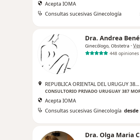
Acepta IOMA
Consultas sucesivas Ginecología
Dra. Andrea Bené
·
Ve
Ginecólogo, Obstetra
448 opiniones
REPUBLICA ORIENTAL DEL URUGUY 387 1 A
CONSULTORIO PRIVADO URUGUAY 387 MO
Acepta IOMA
Consultas sucesivas Ginecología
desde 
Dra. Olga Maria C