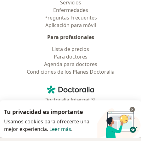
Servicios
Enfermedades
Preguntas Frecuentes
Aplicación para móvil
Para profesionales
Lista de precios
Para doctores
Agenda para doctores
Condiciones de los Planes Doctoralia
Contacto
Doctoralia - Página de inicio
Doctoralia Internet SL
C/ Josep Pla 2 - Building B2, floor 13
Tu privacidad es importante
08019 Barcelona, Spain
Usamos cookies para ofrecerte una
mejor experiencia.
Leer más
.