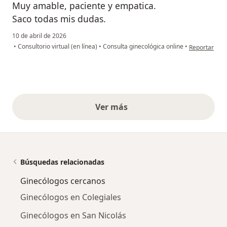
Muy amable, paciente y empatica.
Saco todas mis dudas.
10 de abril de 2026
en opinión de
•
Consultorio virtual (en línea)
•
Consulta ginecológica online
•
Reportar
Ver más
opiniones anteriores
Búsquedas relacionadas
Ginecólogos cercanos
Ginecólogos en Colegiales
Ginecólogos en San Nicolás