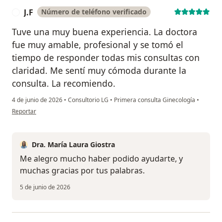
J.F
Número de teléfono verificado
J
Tuve una muy buena experiencia. La doctora
fue muy amable, profesional y se tomó el
tiempo de responder todas mis consultas con
claridad. Me sentí muy cómoda durante la
consulta. La recomiendo.
4 de junio de 2026
•
Consultorio LG
•
Primera consulta Ginecología
•
en opinión del usuario J.F
Reportar
Dra. María Laura Giostra
Me alegro mucho haber podido ayudarte, y
muchas gracias por tus palabras.
5 de junio de 2026