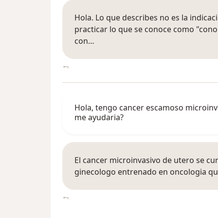
Hola. Lo que describes no es la indicac
practicar lo que se conoce como "cono"
con…
Hola, tengo cancer escamoso microinva
me ayudaria?
El cancer microinvasivo de utero se cur
ginecologo entrenado en oncologia qui