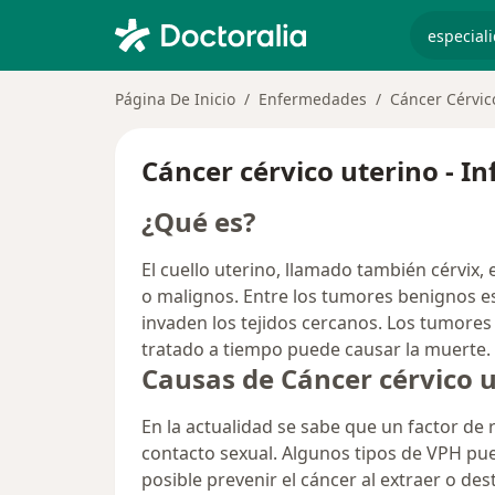
especiali
Página De Inicio
Enfermedades
Cáncer Cérvic
Cáncer cérvico uterino - I
¿Qué es?
El cuello uterino, llamado también cérvix,
o malignos. Entre los tumores benignos est
invaden los tejidos cercanos. Los tumores
tratado a tiempo puede causar la muerte.
Causas de Cáncer cérvico 
En la actualidad se sabe que un factor de 
contacto sexual. Algunos tipos de VPH pue
posible prevenir el cáncer al extraer o de