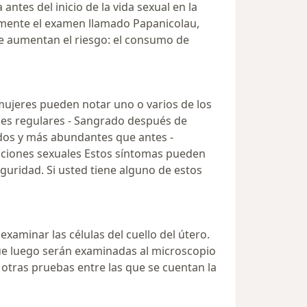
ntes del inicio de la vida sexual en la
camente el examen llamado Papanicolau,
ue aumentan el riesgo: el consumo de
 mujeres pueden notar uno o varios de los
les regulares - Sangrado después de
ados y más abundantes que antes -
laciones sexuales Estos síntomas pueden
uridad. Si usted tiene alguno de estos
aminar las células del cuello del útero.
ue luego serán examinadas al microscopio
 otras pruebas entre las que se cuentan la