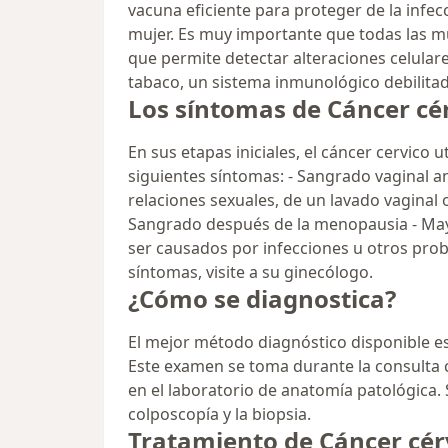
vacuna eficiente para proteger de la infecc
mujer. Es muy importante que todas las mu
que permite detectar alteraciones celular
tabaco, un sistema inmunológico debilitado
Los síntomas de Cáncer cé
En sus etapas iniciales, el cáncer cervico
siguientes síntomas: - Sangrado vaginal 
relaciones sexuales, de un lavado vagina
Sangrado después de la menopausia - Mayor
ser causados por infecciones u otros pro
síntomas, visite a su ginecólogo.
¿Cómo se diagnostica?
El mejor método diagnóstico disponible es
Este examen se toma durante la consulta 
en el laboratorio de anatomía patológica.
colposcopía y la biopsia.
Tratamiento de Cáncer cér