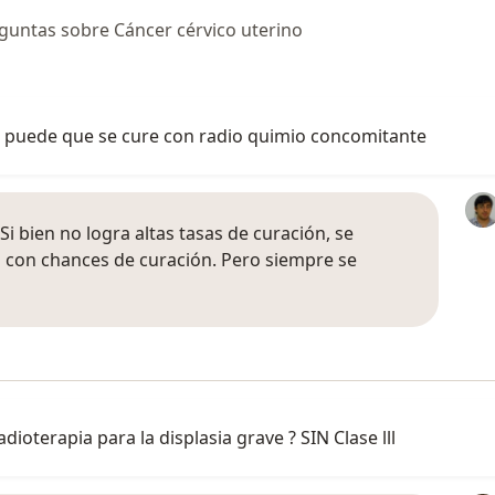
guntas sobre Cáncer cérvico uterino
b. puede que se cure con radio quimio concomitante
 Si bien no logra altas tasas de curación, se
 con chances de curación. Pero siempre se
ioterapia para la displasia grave ? SIN Clase lll