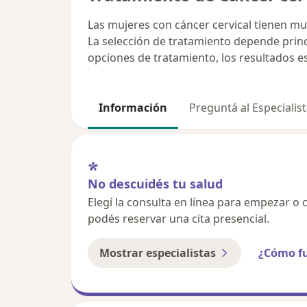
Las mujeres con cáncer cervical tienen m
La selección de tratamiento depende princ
opciones de tratamiento, los resultados e
Información
Preguntá al Especialis
No descuidés tu salud
Elegí la consulta en línea para empezar o c
podés reservar una cita presencial.
Mostrar especialistas
¿Cómo f