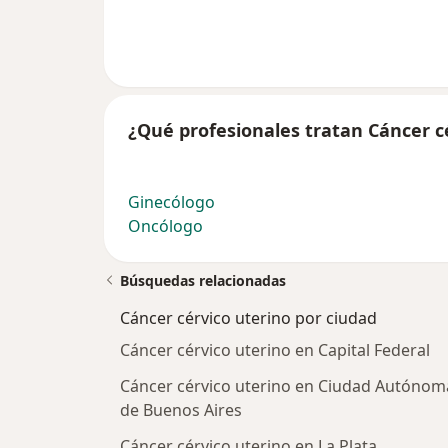
¿Qué profesionales tratan Cáncer c
Ginecólogo
Oncólogo
Búsquedas relacionadas
Cáncer cérvico uterino por ciudad
Cáncer cérvico uterino en Capital Federal
Cáncer cérvico uterino en Ciudad Autónom
de Buenos Aires
Cáncer cérvico uterino en La Plata