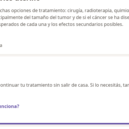
uchas opciones de tratamiento: cirugía, radioterapia, quim
ipalmente del tamaño del tumor y de si el cáncer se ha dis
sperados de cada una y los efectos secundarios posibles.
ta
ontinuar tu tratamiento sin salir de casa. Si lo necesitás, t
unciona?