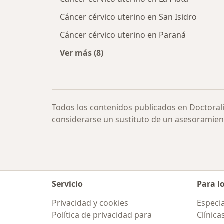
Cáncer cérvico uterino en San Isidro
Cáncer cérvico uterino en Paraná
Ver más (8)
Más en esta categoría: Cáncer cérvi
Todos los contenidos publicados en Doctoral
considerarse un sustituto de un asesoramien
Servicio
Para l
Privacidad y cookies
Especia
Política de privacidad para
Clínica