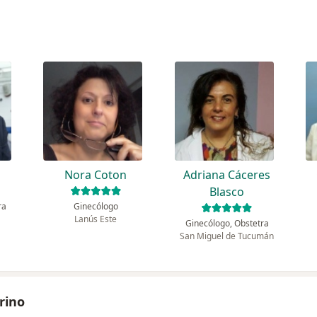
i
Nora Coton
Adriana Cáceres
Blasco
ra
Ginecólogo
Lanús Este
Ginecólogo, Obstetra
San Miguel de Tucumán
rino