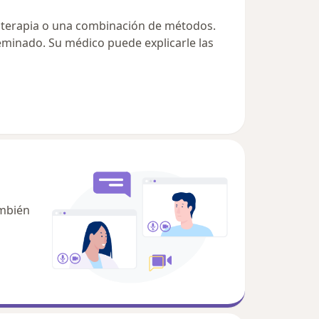
ioterapia o una combinación de métodos.
eminado. Su médico puede explicarle las
ambién