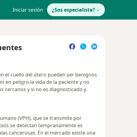
Iniciar sesión
¿Sos especialista?
uentes
 en el cuello del útero pueden ser benignos
 en peligro la vida de la paciente y no
s cercanos y si no es diagnosticado y
a humano (VPH), que se transmite por
ambios se detectan tempranamente es
lulas cancerosas. En el mercado existe una