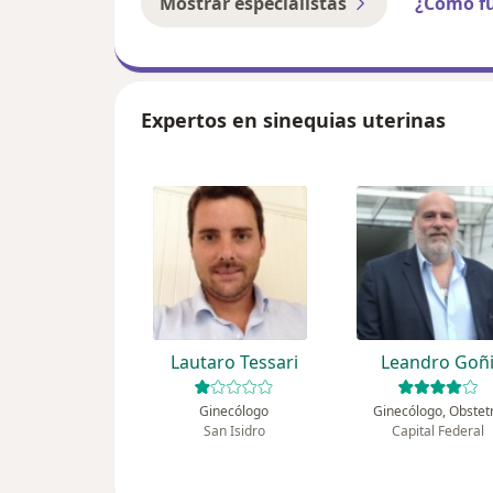
Mostrar especialistas
¿Cómo f
Expertos en sinequias uterinas
Lautaro Tessari
Leandro Goñ
Ginecólogo
Ginecólogo, Obstet
San Isidro
Capital Federal