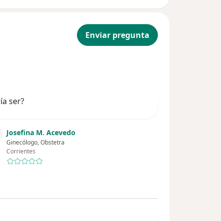
Enviar pregunta
ía ser?
Josefina M. Acevedo
Ginecólogo, Obstetra
Corrientes