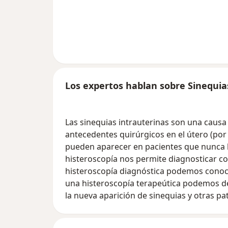
Los expertos hablan sobre Sinequia
Las sinequias intrauterinas son una causa 
antecedentes quirúrgicos en el útero (po
pueden aparecer en pacientes que nunca 
histeroscopía nos permite diagnosticar co
histeroscopía diagnóstica podemos conoce
una histeroscopía terapeútica podemos deb
la nueva aparición de sinequias y otras pa