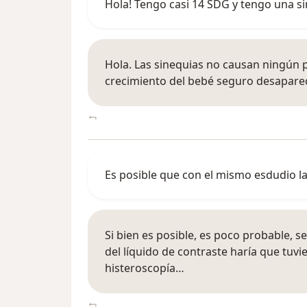
Hola! Tengo casi 14 SDG y tengo una sin
Hola. Las sinequias no causan ningún
crecimiento del bebé seguro desapare
Es posible que con el mismo esdudio la 
Si bien es posible, es poco probable, s
del líquido de contraste haría que tuvi
histeroscopía…