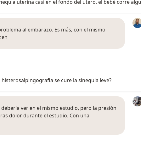
equia uterina casi en el fondo del utero, el bebé corre alg
 problema al embarazo. Es más, con el mismo
cen
histerosalpingografia se cure la sinequia leve?
e debería ver en el mismo estudio, pero la presión
eras dolor durante el estudio. Con una