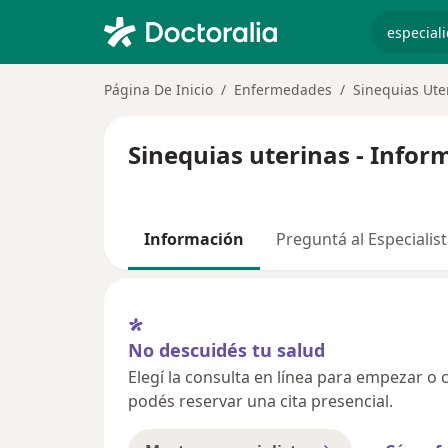
especiali
Página De Inicio
Enfermedades
Sinequias Ute
Sinequias uterinas - Infor
Información
Preguntá al Especialis
No descuidés tu salud
Elegí la consulta en línea para empezar o c
podés reservar una cita presencial.