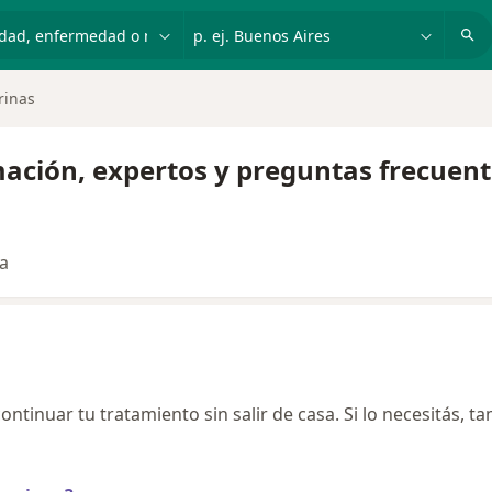
dad, enfermedad o nombre
p. ej. Buenos Aires
rinas
mación, expertos y preguntas frecuen
ta
ontinuar tu tratamiento sin salir de casa. Si lo necesitás, t