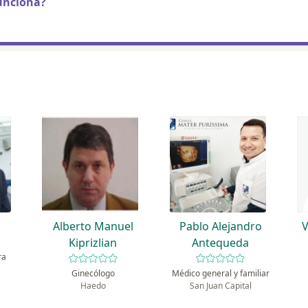
unciona?
i
Alberto Manuel
Pablo Alejandro
V
Kiprizlian
Antequeda
ra
Ginecólogo
Médico general y familiar
Haedo
San Juan Capital