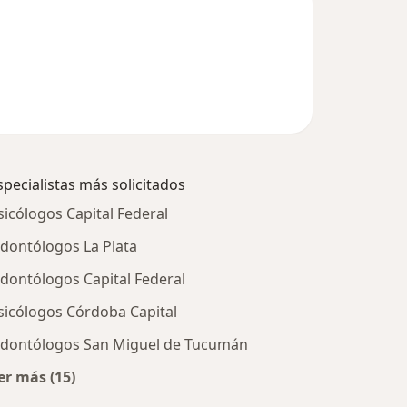
specialistas más solicitados
sicólogos Capital Federal
dontólogos La Plata
dontólogos Capital Federal
sicólogos Córdoba Capital
dontólogos San Miguel de Tucumán
er más (15)
Más en esta categoría: Especialistas más solicitados