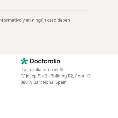
informativo y en ningún caso deben
Contacto
Doctoralia - Página de inicio
Doctoralia Internet SL
C/ Josep Pla 2 - Building B2, floor 13
08019 Barcelona, Spain