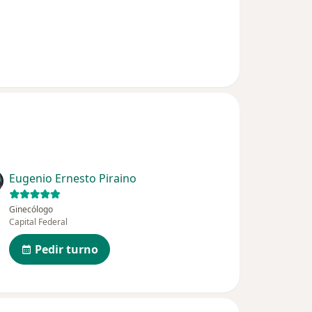
Eugenio Ernesto Piraino
Ginecólogo
Capital Federal
Pedir turno