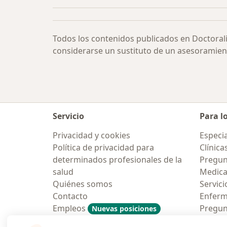
Todos los contenidos publicados en Doctoral
considerarse un sustituto de un asesoramien
Servicio
Para l
Privacidad y cookies
Especia
Política de privacidad para
Clínica
determinados profesionales de la
Pregunt
salud
Medic
Quiénes somos
Servici
Contacto
Enfer
Empleos
Pregun
Nuevas posiciones
Condiciones Generales de
Aplicac