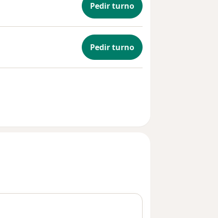
Pedir turno
Pedir turno