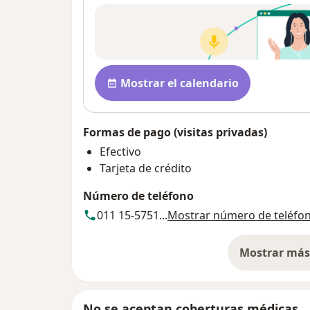
Pa
Disponibilidad
Mostrar el calendario
Formas de pago (visitas privadas)
Efectivo
Tarjeta de crédito
Número de teléfono
011 15-5751...
Mostrar número de teléfo
Mostrar más 
so
No se aceptan coberturas médicas