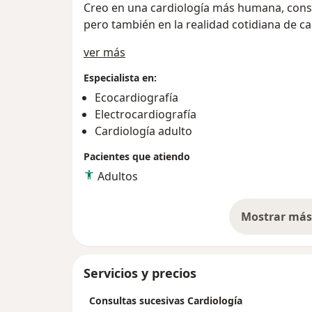
Creo en una cardiología más humana, consci
pero también en la realidad cotidiana de c
Sobre mí
ver más
Especialista en:
Ecocardiografía
Electrocardiografía
Cardiología adulto
Pacientes que atiendo
Adultos
Mostrar más 
so
Servicios y precios
Consultas sucesivas Cardiología