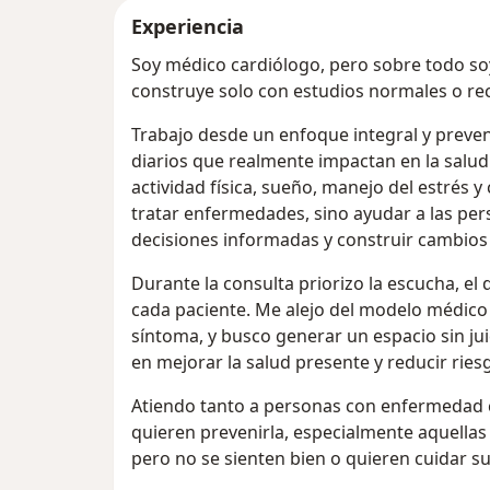
Experiencia
Soy médico cardiólogo, pero sobre todo soy
construye solo con estudios normales o rec
Trabajo desde un enfoque integral y preven
diarios que realmente impactan en la salud
actividad física, sueño, manejo del estrés y 
tratar enfermedades, sino ayudar a las pe
decisiones informadas y construir cambios 
Durante la consulta priorizo la escucha, e
cada paciente. Me alejo del modelo médico
síntoma, y busco generar un espacio sin ju
en mejorar la salud presente y reducir ries
Atiendo tanto a personas con enfermedad 
quieren prevenirla, especialmente aquellas
pero no se sienten bien o quieren cuidar su