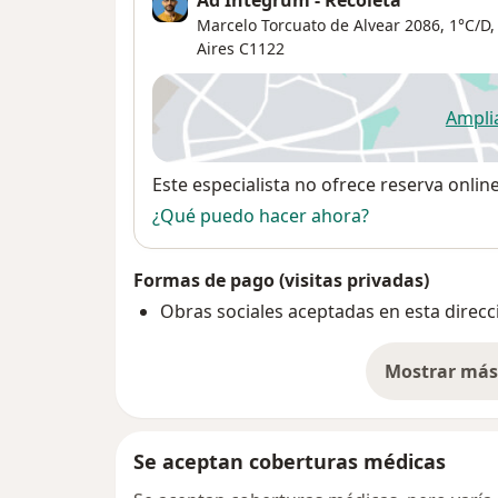
Marcelo Torcuato de Alvear 2086,
1°C/D
Aires
C1122
Ampli
se
Disponibilidad
Este especialista no ofrece reserva onlin
¿Qué puedo hacer ahora?
Formas de pago (visitas privadas)
Obras sociales aceptadas en esta direcc
Mostrar más 
so
Se aceptan coberturas médicas