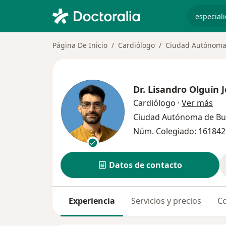
especiali
Página De Inicio
Cardiólogo
Ciudad Autónoma
Dr.
Lisandro Olguín 
sob
Cardiólogo
·
Ver más
Ciudad Autónoma de Bu
Núm. Colegiado: 161842
Datos de contacto
Experiencia
Servicios y precios
Co