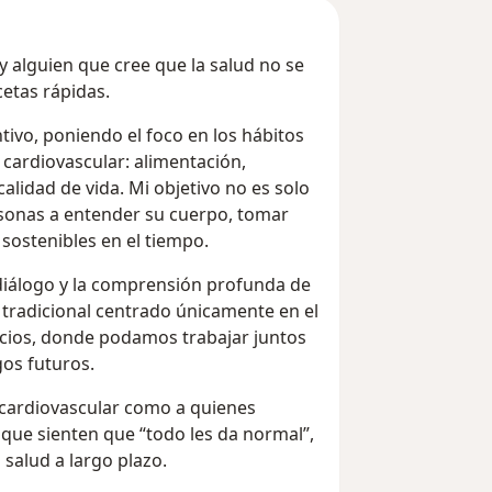
 alguien que cree que la salud no se
etas rápidas.
tivo, poniendo el foco en los hábitos
 cardiovascular: alimentación,
calidad de vida. Mi objetivo no es solo
rsonas a entender su cuerpo, tomar
sostenibles en el tiempo.
l diálogo y la comprensión profunda de
 tradicional centrado únicamente en el
icios, donde podamos trabajar juntos
gos futuros.
cardiovascular como a quienes
 que sienten que “todo les da normal”,
 salud a largo plazo.