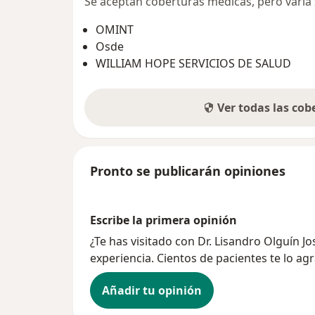
Se aceptan coberturas médicas, pero varía s
OMINT
Osde
WILLIAM HOPE SERVICIOS DE SALUD
Ver todas las co
Pronto se publicarán opiniones
Escribe la primera opinión
¿Te has visitado con Dr. Lisandro Olguín 
experiencia. Cientos de pacientes te lo ag
Añadir tu opinión