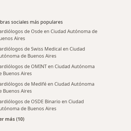
bras sociales más populares
ardiólogos de Osde en Ciudad Autónoma de
uenos Aires
ardiólogos de Swiss Medical en Ciudad
utónoma de Buenos Aires
ardiólogos de OMINT en Ciudad Autónoma
e Buenos Aires
ardiólogos de Medifé en Ciudad Autónoma
e Buenos Aires
ardiólogos de OSDE Binario en Ciudad
utónoma de Buenos Aires
er más (10)
tratadas
Más en esta categoría: Obras sociales más populare