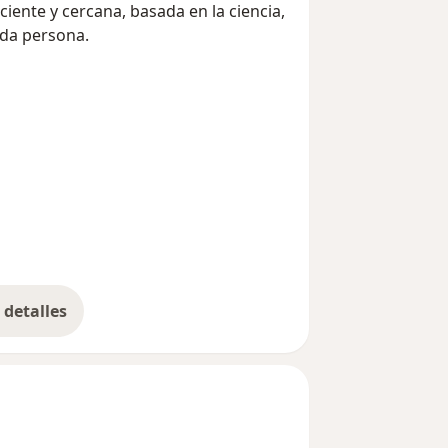
ente y cercana, basada en la ciencia,
ada persona.
detalles
bre la experiencia