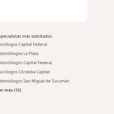
specialistas más solicitados
sicólogos Capital Federal
dontólogos La Plata
dontólogos Capital Federal
sicólogos Córdoba Capital
dontólogos San Miguel de Tucumán
er más (15)
Más en esta categoría: Especialistas más solicitados