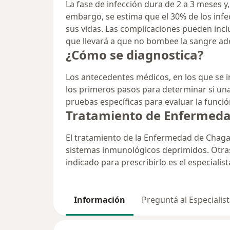
La fase de infección dura de 2 a 3 meses y
embargo, se estima que el 30% de los in
sus vidas. Las complicaciones pueden inclu
que llevará a que no bombee la sangre adec
¿Cómo se diagnostica?
Los antecedentes médicos, en los que se i
los primeros pasos para determinar si un
pruebas específicas para evaluar la función
Tratamiento de Enfermeda
El tratamiento de la Enfermedad de Chaga
sistemas inmunológicos deprimidos. Otras
indicado para prescribirlo es el especiali
Información
Preguntá al Especialis