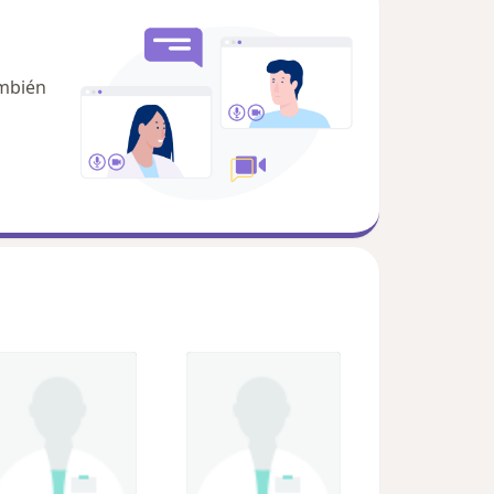
ambién