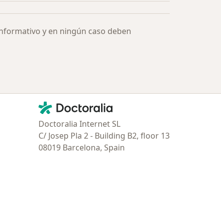
informativo y en ningún caso deben
Contacto
Doctoralia - Página de inicio
Doctoralia Internet SL
C/ Josep Pla 2 - Building B2, floor 13
08019 Barcelona, Spain