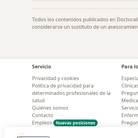
Todos los contenidos publicados en Doctoral
considerarse un sustituto de un asesoramien
Servicio
Para l
Privacidad y cookies
Especia
Política de privacidad para
Clínica
determinados profesionales de la
Pregunt
salud
Medic
Quiénes somos
Servici
Contacto
Enfer
Empleos
Pregun
Nuevas posiciones
Condiciones Generales de
Aplicac
Contratación