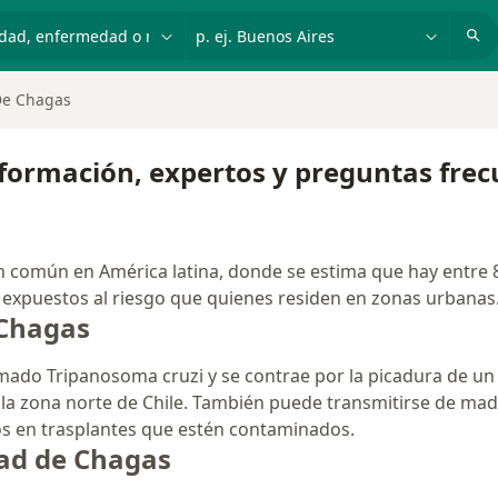
dad, enfermedad o nombre
p. ej. Buenos Aires
De Chagas
formación, expertos y preguntas frec
 común en América latina, donde se estima que hay entre 8
 expuestos al riesgo que quienes residen en zonas urbanas
 Chagas
lamado Tripanosoma cruzi y se contrae por la picadura de un
la zona norte de Chile. También puede transmitirse de mad
s en trasplantes que estén contaminados.
ad de Chagas