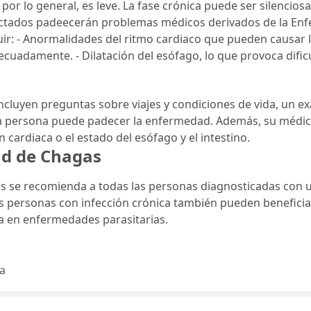
, por lo general, es leve. La fase crónica puede ser silenci
fectados padeecerán problemas médicos derivados de la En
ir: - Anormalidades del ritmo cardiaco que pueden causar l
uadamente. - Dilatación del esófago, lo que provoca dificu
ncluyen preguntas sobre viajes y condiciones de vida, un e
a persona puede padecer la enfermedad. Además, su médico 
 cardiaca o el estado del esófago y el intestino.
d de Chagas
s se recomienda a todas las personas diagnosticadas con u
 personas con infección crónica también pueden beneficia
sta en enfermedades parasitarias.
ta