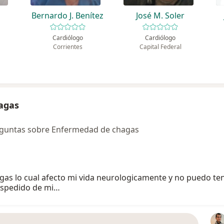
Bernardo J. Benítez
José M. Soler
Cardiólogo
Cardiólogo
Corrientes
Capital Federal
agas
eguntas sobre Enfermedad de chagas
gas lo cual afecto mi vida neurologicamente y no puedo ten
espedido de mi…