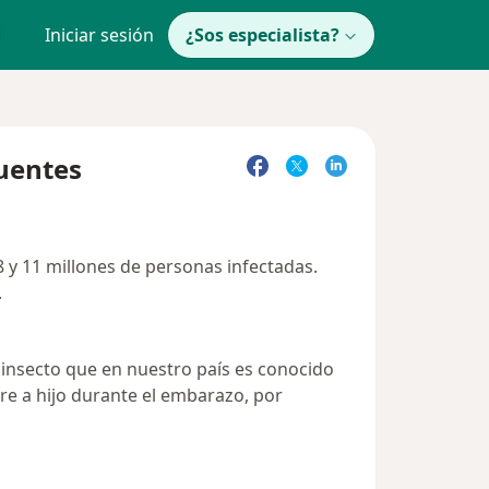
Iniciar sesión
¿Sos especialista?
uentes
 y 11 millones de personas infectadas.
.
 insecto que en nuestro país es conocido
re a hijo durante el embarazo, por