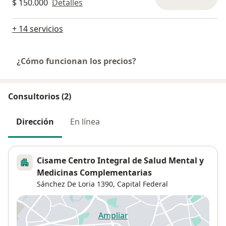
$ 150.000
Detalles
+ 14 servicios
¿Cómo funcionan los precios?
Consultorios (2)
Dirección
En línea
Cisame Centro Integral de Salud Mental y
Medicinas Complementarias
Sánchez De Loria 1390,
Capital Federal
Ampliar
se abre en una nueva pestañ