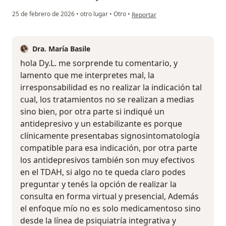
en opinión del usuario D. L.
25 de febrero de 2026
•
otro lugar
•
Otro
•
Reportar
Dra. María Basile
hola Dy.L. me sorprende tu comentario, y
lamento que me interpretes mal, la
irresponsabilidad es no realizar la indicación tal
cual, los tratamientos no se realizan a medias
sino bien, por otra parte si indiqué un
antidepresivo y un estabilizante es porque
clínicamente presentabas signosintomatología
compatible para esa indicación, por otra parte
los antidepresivos también son muy efectivos
en el TDAH, si algo no te queda claro podes
preguntar y tenés la opción de realizar la
consulta en forma virtual y presencial, Además
el enfoque mío no es solo medicamentoso sino
desde la línea de psiquiatría integrativa y