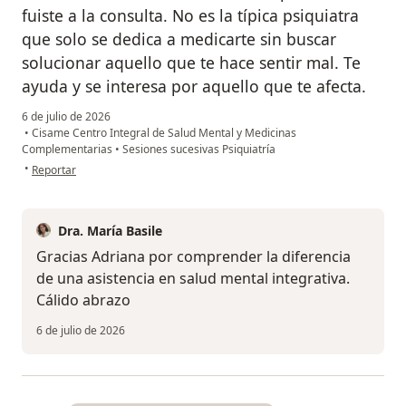
fuiste a la consulta. No es la típica psiquiatra
que solo se dedica a medicarte sin buscar
solucionar aquello que te hace sentir mal. Te
ayuda y se interesa por aquello que te afecta.
6 de julio de 2026
•
Cisame Centro Integral de Salud Mental y Medicinas
Complementarias
•
Sesiones sucesivas Psiquiatría
en opinión del usuario Adriana
•
Reportar
Dra. María Basile
Gracias Adriana por comprender la diferencia
de una asistencia en salud mental integrativa.
Cálido abrazo
6 de julio de 2026