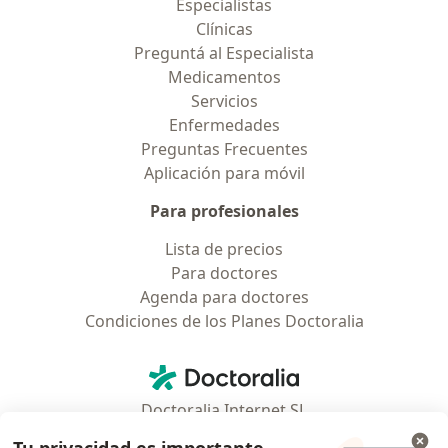
Especialistas
Clínicas
Preguntá al Especialista
Medicamentos
Servicios
Enfermedades
Preguntas Frecuentes
Aplicación para móvil
Para profesionales
Lista de precios
Para doctores
Agenda para doctores
Condiciones de los Planes Doctoralia
Contacto
Doctoralia - Página de inicio
Doctoralia Internet SL
C/ Josep Pla 2 - Building B2, floor 13