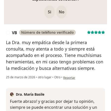
Si
No
VB
Número de teléfono verificado
V
La Dra. muy empática desde la primera
consulta, muy atenta a todo y siempre está
acompañado en el proceso. Tiene muchísimas
herramientas, en mi caso tengo problemas con
la medicación y busca alternativas siempre.
en opinión del usuario VB
25 de marzo de 2026
•
otro lugar
•
Otro
•
Reportar
Dra. María Basile
Fuerte abrazo! y gracias por dejar tu opinión,
siempre se puede encontrar una solución y un