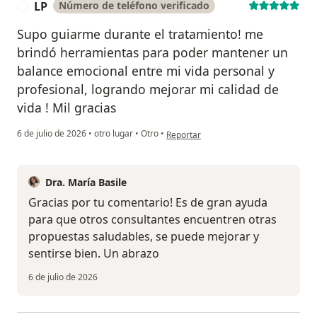
LP
Número de teléfono verificado
L
Supo guiarme durante el tratamiento! me
brindó herramientas para poder mantener un
balance emocional entre mi vida personal y
profesional, logrando mejorar mi calidad de
vida ! Mil gracias
en opinión del usuario LP
6 de julio de 2026
•
otro lugar
•
Otro
•
Reportar
Dra. María Basile
Gracias por tu comentario! Es de gran ayuda
para que otros consultantes encuentren otras
propuestas saludables, se puede mejorar y
sentirse bien. Un abrazo
6 de julio de 2026