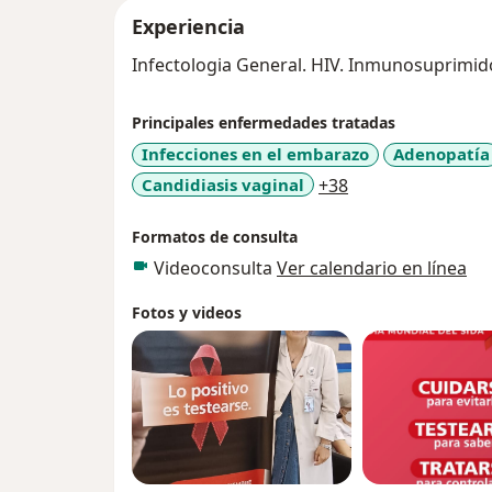
Experiencia
Infectologia General. HIV. Inmunosuprimid
Principales enfermedades tratadas
Infecciones en el embarazo
Adenopatía
a11y_sr_more_di
Candidiasis vaginal
+38
Formatos de consulta
Videoconsulta
Ver calendario en línea
Fotos y videos