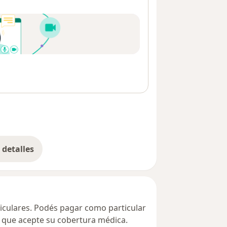
detalles
bre la dirección
ticulares. Podés pagar como particular
ta que acepte su cobertura médica.