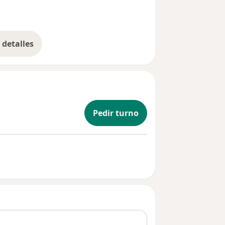
detalles
bre la experiencia
Pedir turno