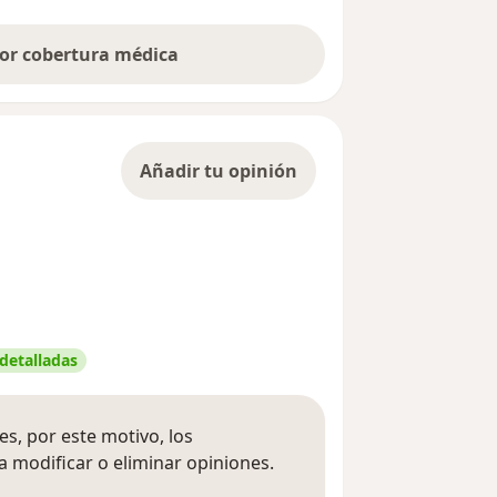
por cobertura médica
Añadir tu opinión
 detalladas
s, por este motivo, los
 modificar o eliminar opiniones.
 opiniones