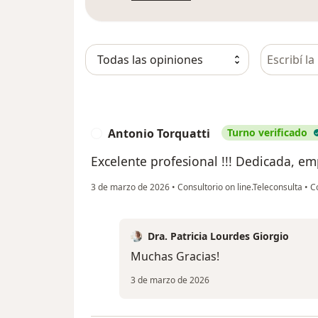
Busca en 
Antonio Torquatti
Turno verificado
A
Excelente profesional !!! Dedicada, emp
3 de marzo de 2026
•
Consultorio on line.Teleconsulta
•
Co
Dra. Patricia Lourdes Giorgio
Muchas Gracias!
3 de marzo de 2026