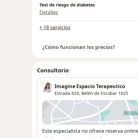
Test de riesgo de diabetes
Detalles
+ 18 servicios
¿Cómo funcionan los precios?
Consultorio
Imagine Espacio Terapeutico
Estrada 633,
Belén de Escobar
1625
Ampli
se
Disponibilidad
Este especialista no ofrece reserva onlin