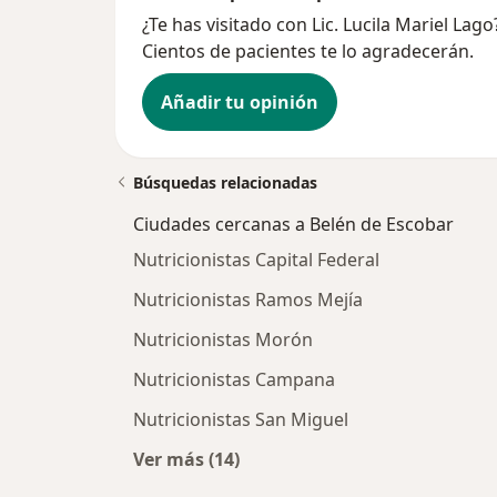
¿Te has visitado con Lic. Lucila Mariel La
Cientos de pacientes te lo agradecerán.
Añadir tu opinión
Búsquedas relacionadas
Ciudades cercanas a Belén de Escobar
Nutricionistas Capital Federal
Nutricionistas Ramos Mejía
Nutricionistas Morón
Nutricionistas Campana
Nutricionistas San Miguel
Ver más (14)
Más en esta categoría: Ciudades ce