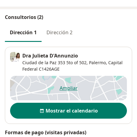
Consultorios (2)
Dirección 1
Dirección 2
Dra Julieta D'Annunzio
Ciudad de la Paz 353 5to of 502,
Palermo
,
Capital
Federal
C1426AGE
Ampliar
se abre en una nueva pestañ
Disponibilidad
Mostrar el calendario
Formas de pago (visitas privadas)