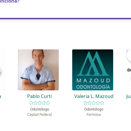
unciona?
a
Pablo Curti
Valeria L. Mazoud
J
Odontólogo
Odontólogo
Capital Federal
Formosa