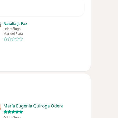
Natalia J. Paz
Odontólogo
Mar del Plata
María Eugenia Quiroga Odera
Odontólogo