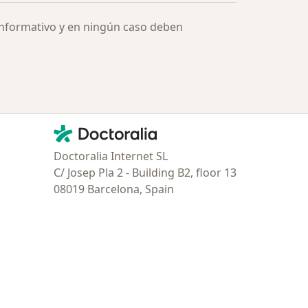
informativo y en ningún caso deben
Contacto
Doctoralia - Página de inicio
Doctoralia Internet SL
C/ Josep Pla 2 - Building B2, floor 13
08019 Barcelona, Spain