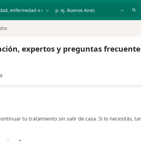
dad, enfermedad o nombre
p. ej. Buenos Aires
ados
ación, expertos y preguntas frecuente
ta
ontinuar tu tratamiento sin salir de casa. Si lo necesitás, t