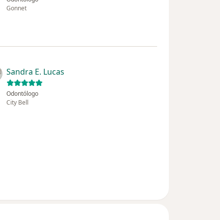
Gonnet
Sandra E. Lucas
Odontólogo
City Bell