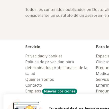
Todos los contenidos publicados en Doctoral
considerarse un sustituto de un asesoramien
Servicio
Para l
Privacidad y cookies
Especia
Política de privacidad para
Clínica
determinados profesionales de la
Pregunt
salud
Medic
Quiénes somos
Servici
Contacto
Enfer
Empleos
Pregun
Nuevas posiciones
Condiciones Generales de
Aplicac
Contratación