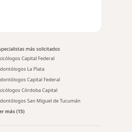
specialistas más solicitados
sicólogos Capital Federal
dontólogos La Plata
dontólogos Capital Federal
sicólogos Córdoba Capital
dontólogos San Miguel de Tucumán
er más (15)
Más en esta categoría: Especialistas más solicitados