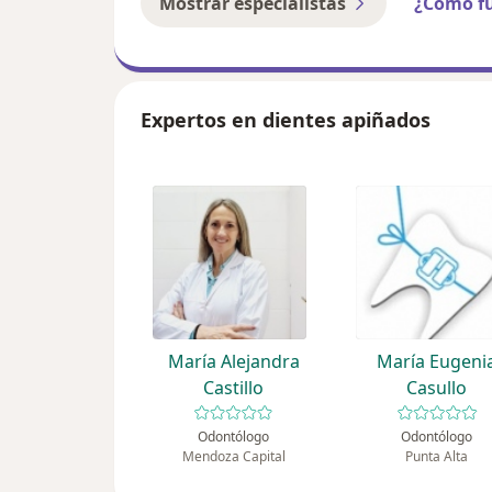
Mostrar especialistas
¿Cómo f
Expertos en dientes apiñados
María Alejandra
María Eugeni
Castillo
Casullo
Odontólogo
Odontólogo
Mendoza Capital
Punta Alta