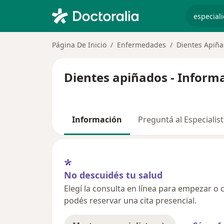
especiali
Página De Inicio
Enfermedades
Dientes Apiñ
Dientes apiñados - Inform
Información
Preguntá al Especialis
No descuidés tu salud
Elegí la consulta en línea para empezar o c
podés reservar una cita presencial.