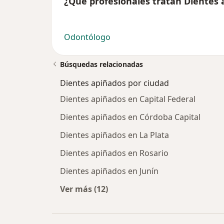
¿Qué profesionales tratan Dientes 
Odontólogo
Búsquedas relacionadas
Dientes apiñados por ciudad
Dientes apiñados en Capital Federal
Dientes apiñados en Córdoba Capital
Dientes apiñados en La Plata
Dientes apiñados en Rosario
Dientes apiñados en Junín
Ver más (12)
Más en esta categoría: Dientes api