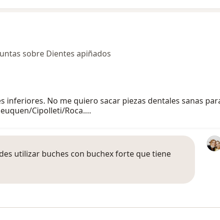
untas sobre Dientes apiñados
 inferiores. No me quiero sacar piezas dentales sanas para
euquen/Cipolleti/Roca.…
es utilizar buches con buchex forte que tiene