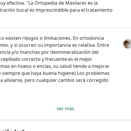
y efectiva. "La Ortopedia de Maxilares es la
iración bucal es imprescindible para el tratamiento
 existen riesgos o limitaciones. En ortodoncia
tes, y si ocurren su importancia es relativa. Entre
encía y/o manchas por desmineralización del
 cepillado correcto y frecuente es el mejor
emas en hueso o encías, su salud tiende a mejorar
n siempre que haya buena higiene) Los problemas
a aliviarse, pero cualquier cambio será corregido
ver más