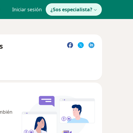
Iniciar sesión
¿Sos especialista?
s
ambién