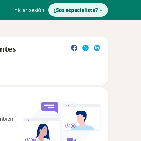
Iniciar sesión
¿Sos especialista?
entes
ambién