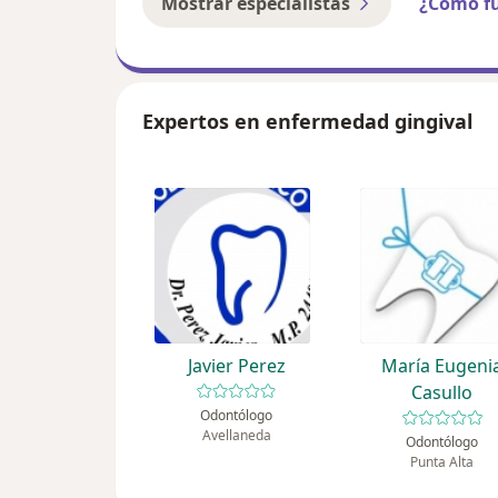
Mostrar especialistas
¿Cómo f
Expertos en enfermedad gingival
Javier Perez
María Eugeni
Casullo
Odontólogo
Avellaneda
Odontólogo
Punta Alta