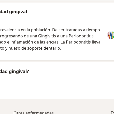
dad gingival
revalencia en la población. De ser tratadas a tiempo
progresando de una Gingivitis a una Periodontitis
do e inflamación de las encías. La Periodontitis lleva
to y hueso de soporte dentario.
dad gingival?
Otras enfermedades
E