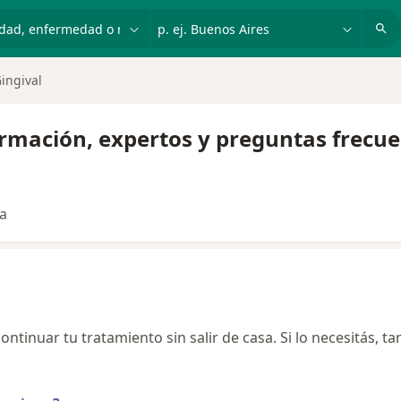
dad, enfermedad o nombre
p. ej. Buenos Aires
ingival
ormación, expertos y preguntas frecu
ta
ontinuar tu tratamiento sin salir de casa. Si lo necesitás, t