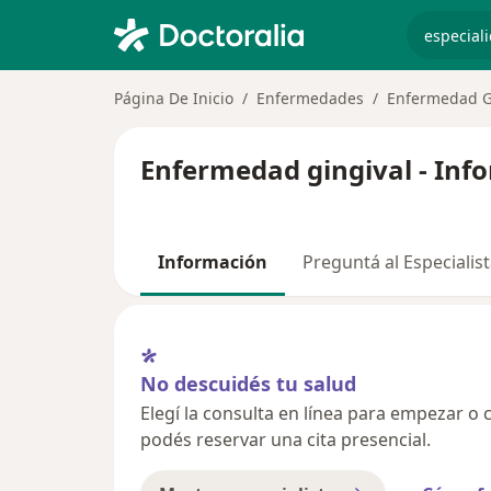
especiali
Página De Inicio
Enfermedades
Enfermedad G
Enfermedad gingival - Inf
Información
Preguntá al Especialis
No descuidés tu salud
Elegí la consulta en línea para empezar o c
podés reservar una cita presencial.