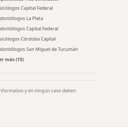
sicólogos Capital Federal
dontólogos La Plata
dontólogos Capital Federal
sicólogos Córdoba Capital
dontólogos San Miguel de Tucumán
er más (15)
Más en esta categoría: Especialistas más solicitados
informativo y en ningún caso deben