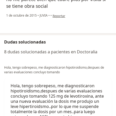
se tiene obra social
en opinión del usuario paciente
1 de octubre de 2015
•
JUVIA
•
•
Reportar
Dudas solucionadas
8 dudas solucionadas a pacientes en Doctoralia
Hola, tengo sobrepeso, me diagnosticaron hipotiroidismo,despues de
varias evaluaciones concluyo tomando
Hola, tengo sobrepeso, me diagnosticaron
hipotiroidismo,despues de varias evaluaciones
concluyo tomando 125 mg de levotiroxina, ante
una nueva evaluación la dosis me produjo un
leve hipertiroidsmo..por lo que me suspende
totalmente la dosis por un mes..para luego