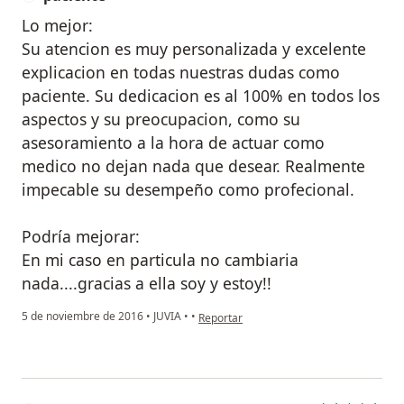
Lo mejor:
Su atencion es muy personalizada y excelente
explicacion en todas nuestras dudas como
paciente. Su dedicacion es al 100% en todos los
aspectos y su preocupacion, como su
asesoramiento a la hora de actuar como
medico no dejan nada que desear. Realmente
impecable su desempeño como profecional.
Podría mejorar:
En mi caso en particula no cambiaria
nada....gracias a ella soy y estoy!!
en opinión del usuario paciente
5 de noviembre de 2016
•
JUVIA
•
•
Reportar