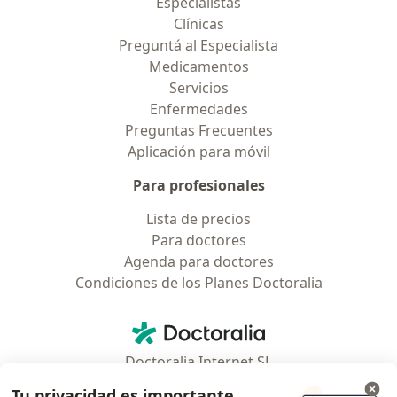
Especialistas
Clínicas
Preguntá al Especialista
Medicamentos
Servicios
Enfermedades
Preguntas Frecuentes
Aplicación para móvil
Para profesionales
Lista de precios
Para doctores
Agenda para doctores
Condiciones de los Planes Doctoralia
Contacto
Doctoralia - Página de inicio
Doctoralia Internet SL
C/ Josep Pla 2 - Building B2, floor 13
Tu privacidad es importante