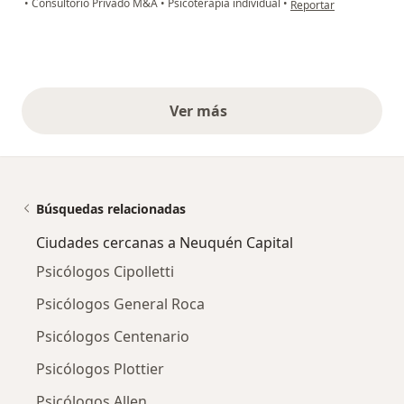
•
Consultorio Privado M&A
•
Psicoterapia individual
•
Reportar
Ver más
opiniones anteriores
Búsquedas relacionadas
Ciudades cercanas a Neuquén Capital
Psicólogos Cipolletti
Psicólogos General Roca
Psicólogos Centenario
Psicólogos Plottier
Psicólogos Allen