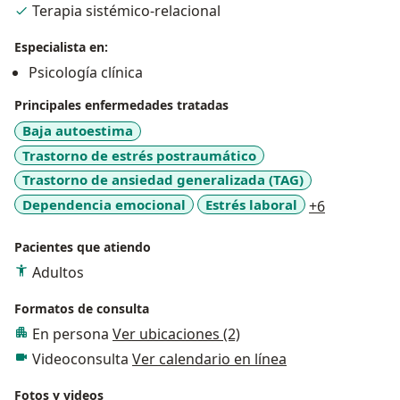
Terapia sistémico-relacional
Especialista en:
Psicología clínica
Principales enfermedades tratadas
Baja autoestima
Trastorno de estrés postraumático
Trastorno de ansiedad generalizada (TAG)
a11y_sr_mo
Dependencia emocional
Estrés laboral
+6
Pacientes que atiendo
Adultos
Formatos de consulta
En persona
Ver ubicaciones (2)
Videoconsulta
Ver calendario en línea
Fotos y videos