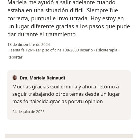
Mariela me ayudó a salir adelante cuando
estaba en una situación difícil. Siempre fue
correcta, puntual e involucrada. Hoy estoy en
un lugar diferente gracias a los pasos que pude
dar durante el tratamiento.
18 de diciembre de 2024
•
santa fe 1261-1er piso oficina 108-2000 Rosario
•
Psicoterapia
•
en opinión del usuario Guillermina
Reportar
Dra. Mariela Reinaudi
Muchas gracias Guillermina.y ahora retomo a
seguir trabajando otros temas desde un lugar
mas fortalecida.gracias porvtu opinion
24 de julio de 2025