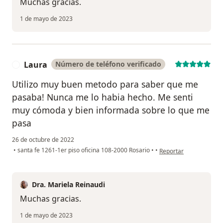
Muchas gracias.
1 de mayo de 2023
Laura
Número de teléfono verificado
L
Utilizo muy buen metodo para saber que me
pasaba! Nunca me lo habia hecho. Me senti
muy cómoda y bien informada sobre lo que me
pasa
26 de octubre de 2022
en opinión del usuario
•
santa fe 1261-1er piso oficina 108-2000 Rosario
•
•
Reportar
Dra. Mariela Reinaudi
Muchas gracias.
1 de mayo de 2023