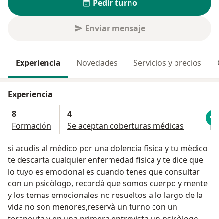
Pedir turno
Enviar mensaje
Experiencia
Novedades
Servicios y precios
Experiencia
8
4
Formación
Se aceptan coberturas médicas
si acudis al mèdico por una dolencia fìsica y tu mèdico
te descarta cualquier enfermedad fisica y te dice que
lo tuyo es emocional es cuando tenes que consultar
con un psicòlogo, recordà que somos cuerpo y mente
y los temas emocionales no resueltos a lo largo de la
vida no son menores,reservà un turno con un
terapeuta y en una primera entrevista un psicòlogo