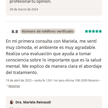
profesional tu opinion.
28 de marzo de 2024
B.B
Número de teléfono verificado
B
En mi primera consulta con Mariela, me sentí
muy cómoda, el ambiente es muy agradable.
Realiza una evaluación que ayuda a tomar
consciencia sobre lo importante que es la salud
mental. Me explico de manera clara el abordaje
del tratamiento.
19 de abril de 2023
•
santa fe 1261-1er piso oficina 108-2000 Rosario
•
en opinión del usuario B.B
•
Reportar
Dra. Mariela Reinaudi