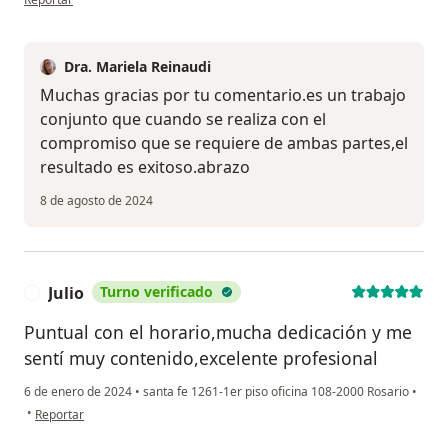
Dra. Mariela Reinaudi
Muchas gracias por tu comentario.es un trabajo
conjunto que cuando se realiza con el
compromiso que se requiere de ambas partes,el
resultado es exitoso.abrazo
8 de agosto de 2024
Julio
Turno verificado
J
Puntual con el horario,mucha dedicación y me
sentí muy contenido,excelente profesional
6 de enero de 2024
•
santa fe 1261-1er piso oficina 108-2000 Rosario
•
en opinión del usuario Julio
•
Reportar