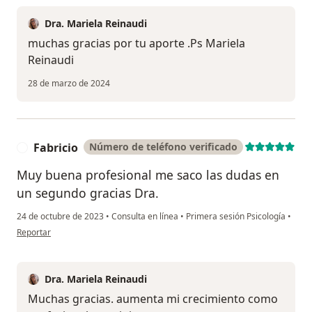
Dra. Mariela Reinaudi
muchas gracias por tu aporte .Ps Mariela
Reinaudi
28 de marzo de 2024
Fabricio
Número de teléfono verificado
F
Muy buena profesional me saco las dudas en
un segundo gracias Dra.
24 de octubre de 2023
•
Consulta en línea
•
Primera sesión Psicología
•
en opinión del usuario Fabricio
Reportar
Dra. Mariela Reinaudi
Muchas gracias. aumenta mi crecimiento como