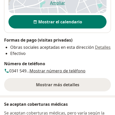
Ampliar
se abre en una nueva pestañ
Disponibilidad
Mostrar el calendario
Formas de pago (visitas privadas)
Obras sociales aceptadas en esta dirección
Detalles
Efectivo
Número de teléfono
0341 549...
Mostrar número de teléfono
Mostrar más detalles
sobre la dirección
Se aceptan coberturas médicas
Se aceptan coberturas médicas, pero varía según la