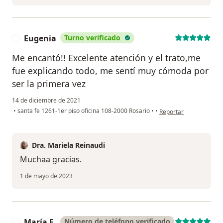
Eugenia
Turno verificado
E
Me encantó!! Excelente atención y el trato,me
fue explicando todo, me sentí muy cómoda por
ser la primera vez
14 de diciembre de 2021
en opinión del usuario
•
santa fe 1261-1er piso oficina 108-2000 Rosario
•
•
Reportar
Dra. Mariela Reinaudi
Muchaa gracias.
1 de mayo de 2023
María E.
Número de teléfono verificado
M