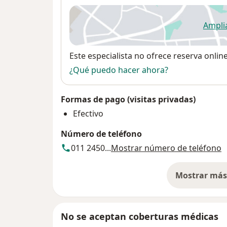
Ampli
se
Disponibilidad
Este especialista no ofrece reserva onlin
¿Qué puedo hacer ahora?
Formas de pago (visitas privadas)
Efectivo
Número de teléfono
011 2450...
Mostrar número de teléfono
Mostrar más 
so
No se aceptan coberturas médicas