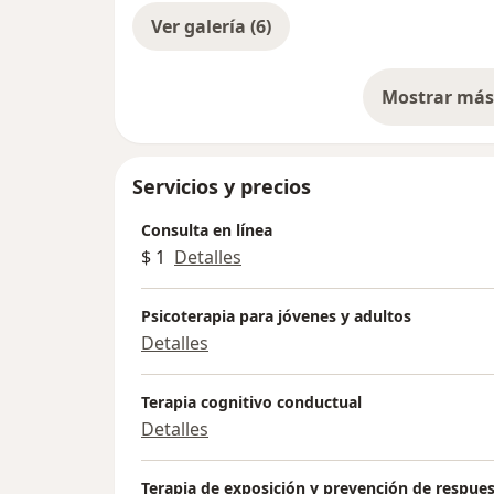
Ver galería (6)
Mostrar más 
so
Servicios y precios
Consulta en línea
$ 1
Detalles
Psicoterapia para jóvenes y adultos
Detalles
Terapia cognitivo conductual
Detalles
Terapia de exposición y prevención de respue