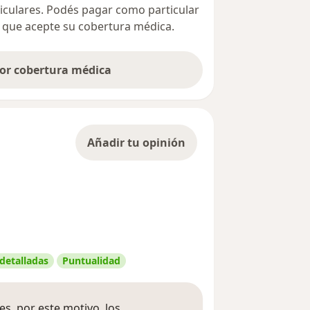
ticulares. Podés pagar como particular
ta que acepte su cobertura médica.
por cobertura médica
Añadir tu opinión
 detalladas
Puntualidad
s, por este motivo, los