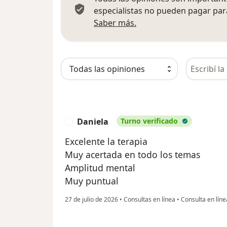
especialistas no pueden pagar para
Más información sobre
Saber más.
Busca en 
Daniela
Turno verificado
D
Excelente la terapia
Muy acertada en todo los temas
Amplitud mental
Muy puntual
27 de julio de 2026
•
Consultas en línea
•
Consulta en líne