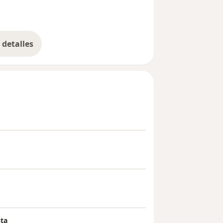
detalles
bre la experiencia
sta