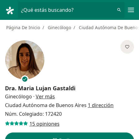
Men
¿Qué estás buscando?
Página De Inicio
Ginecólogo
Ciudad Autónoma De Buenos
Dra.
Maria Lujan Gastaldi
sobre las especializaciones
Ginecólogo
·
Ver más
Ciudad Autónoma de Buenos Aires
1 dirección
Núm. Colegiado: 172420
15 opiniones