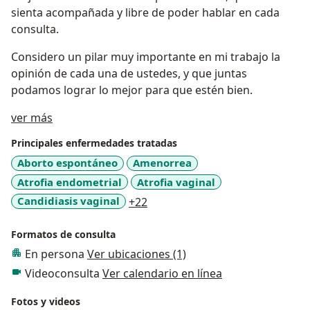
sienta acompañada y libre de poder hablar en cada
consulta.
Considero un pilar muy importante en mi trabajo la
opinión de cada una de ustedes, y que juntas
podamos lograr lo mejor para que estén bien.
Sobre mí
ver más
Principales enfermedades tratadas
Aborto espontáneo
Amenorrea
Atrofia endometrial
Atrofia vaginal
a11y_sr_more_diseases
Candidiasis vaginal
+22
Formatos de consulta
En persona
Ver ubicaciones (1)
Videoconsulta
Ver calendario en línea
Fotos y videos