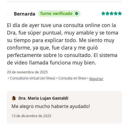
Bernarda
Turno verificado
B
El día de ayer tuve una consulta online con la
Dra, fue súper puntual, muy amable y se toma
su tiempo para explicar todo. Me siento muy
conforme, ya que, fue clara y me guió
perfectamente sobre lo consultado. El sistema
de video llamada funciona muy bien.
29 de noviembre de 2025
en opinión del usuario B
•
Consultorio virtual (en línea)
•
Consulta en línea
•
Reportar
Dra. Maria Lujan Gastaldi
Me alegro mucho haberte ayudado!
13 de diciembre de 2025