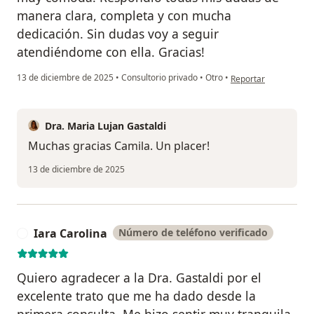
manera clara, completa y con mucha
dedicación. Sin dudas voy a seguir
atendiéndome con ella. Gracias!
en opinión del usuari
13 de diciembre de 2025
•
Consultorio privado
•
Otro
•
Reportar
Dra. Maria Lujan Gastaldi
Muchas gracias Camila. Un placer!
13 de diciembre de 2025
Iara Carolina
Número de teléfono verificado
I
Quiero agradecer a la Dra. Gastaldi por el
excelente trato que me ha dado desde la