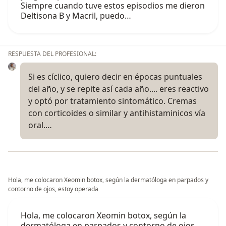
Siempre cuando tuve estos episodios me dieron
Deltisona B y Macril, puedo…
RESPUESTA DEL PROFESIONAL:
Si es cíclico, quiero decir en épocas puntuales
del año, y se repite así cada año.... eres reactivo
y optó por tratamiento sintomático. Cremas
con corticoides o similar y antihistaminicos vía
oral.…
Hola, me colocaron Xeomin botox, según la dermatóloga en parpados y
contorno de ojos, estoy operada
Hola, me colocaron Xeomin botox, según la
dermatóloga en parpados y contorno de ojos,