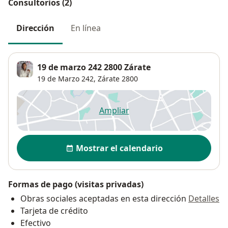
Consultorios (2)
Dirección
En línea
19 de marzo 242 2800 Zárate
19 de Marzo 242,
Zárate
2800
Ampliar
se abre en una nueva pestañ
Disponibilidad
Mostrar el calendario
Formas de pago (visitas privadas)
Obras sociales aceptadas en esta dirección
Detalles
Tarjeta de crédito
Efectivo