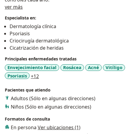
Sobre mí
ver más
Especialista en:
Dermatología clínica
Psoriasis
Criocirugía dermatológica
Cicatrización de heridas
Principales enfermedades tratadas
Envejecimiento facial
Rosácea
Acné
Vitíligo
a11y_sr_more_diseases
Psoriasis
+12
Pacientes que atiendo
Adultos (Sólo en algunas direcciones)
Niños (Sólo en algunas direcciones)
Formatos de consulta
En persona
Ver ubicaciones (1)