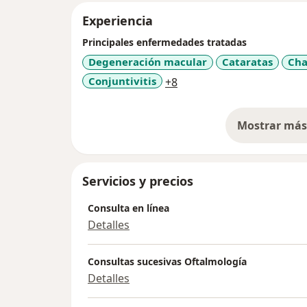
Experiencia
Principales enfermedades tratadas
Degeneración macular
Cataratas
Cha
a11y_sr_more_diseases
Conjuntivitis
+8
Mostrar más 
so
Servicios y precios
Consulta en línea
Detalles
Consultas sucesivas Oftalmología
Detalles