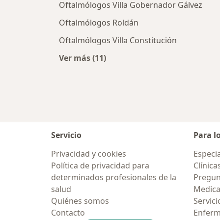
Oftalmólogos Villa Gobernador Gálvez
Oftalmólogos Roldán
Oftalmólogos Villa Constitución
Ver más (11)
Más en esta categoría: Ciudades ce
Servicio
Para l
Privacidad y cookies
Especia
Política de privacidad para
Clínica
determinados profesionales de la
Pregunt
salud
Medic
Quiénes somos
Servici
Contacto
Enfer