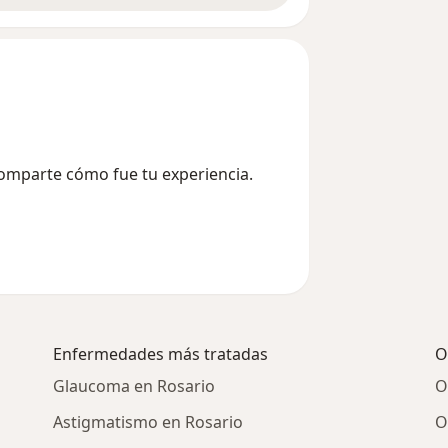
Comparte cómo fue tu experiencia.
Enfermedades más tratadas
O
Glaucoma en Rosario
O
Astigmatismo en Rosario
O