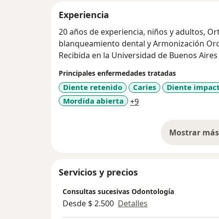
Experiencia
20 años de experiencia, niños y adultos, Or
blanqueamiento dental y Armonización Oro
Recibida en la Universidad de Buenos Aires
Principales enfermedades tratadas
Diente retenido
Caries
Diente impac
a11y_sr_more_diseas
Mordida abierta
+9
Mostrar más 
so
Servicios y precios
Consultas sucesivas Odontología
Desde $ 2.500
Detalles