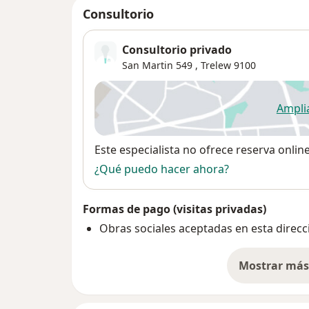
Consultorio
Consultorio privado
San Martin 549 ,
Trelew
9100
Ampli
se
Disponibilidad
Este especialista no ofrece reserva onlin
¿Qué puedo hacer ahora?
Formas de pago (visitas privadas)
Obras sociales aceptadas en esta direcc
Mostrar más 
so