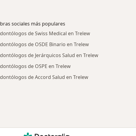
bras sociales más populares
dontólogos de Swiss Medical en Trelew
dontólogos de OSDE Binario en Trelew
dontólogos de Jerárquicos Salud en Trelew
dontólogos de OSPE en Trelew
dontólogos de Accord Salud en Trelew
ratadas
Doctoralia - Página de inicio