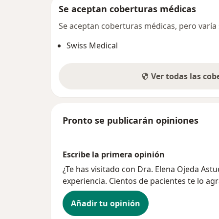
Se aceptan coberturas médicas
Se aceptan coberturas médicas, pero varía s
Swiss Medical
Ver todas las co
Pronto se publicarán opiniones
Escribe la primera opinión
¿Te has visitado con Dra. Elena Ojeda Ast
experiencia. Cientos de pacientes te lo ag
Añadir tu opinión