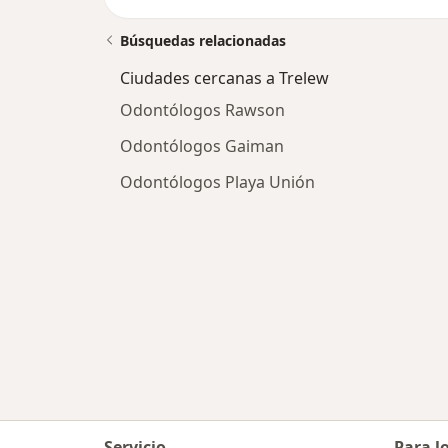
Búsquedas relacionadas
Ciudades cercanas a Trelew
Odontólogos Rawson
Odontólogos Gaiman
Odontólogos Playa Unión
Servicio
Para l