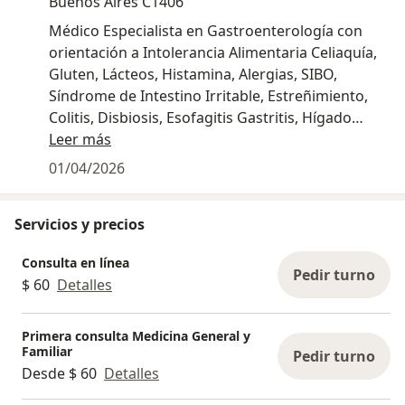
Buenos Aires C1406
Médico Especialista en Gastroenterología con
orientación a Intolerancia Alimentaria Celiaquía,
Gluten, Lácteos, Histamina, Alergias, SIBO,
Síndrome de Intestino Irritable, Estreñimiento,
Colitis, Disbiosis, Esofagitis Gastritis, Hígado
Graso.
Leer más
01/04/2026
Servicios y precios
Consulta en línea
Pedir turno
$ 60
Detalles
Primera consulta Medicina General y
Familiar
Pedir turno
Desde $ 60
Detalles