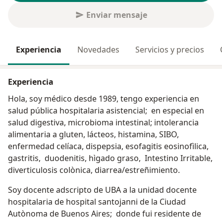
Enviar mensaje
Experiencia
Novedades
Servicios y precios
Experiencia
Hola, soy médico desde 1989, tengo experiencia en
salud pública hospitalaria asistencial; en especial en
salud digestiva, microbioma intestinal; intolerancia
alimentaria a gluten, lácteos, histamina, SIBO,
enfermedad celíaca, dispepsia, esofagitis eosinofìlica,
gastritis, duodenitis, hìgado graso, Intestino Irritable,
diverticulosis colònica, diarrea/estreñimiento.
Soy docente adscripto de UBA a la unidad docente
hospitalaria de hospital santojanni de la Ciudad
Autònoma de Buenos Aires; donde fui residente de