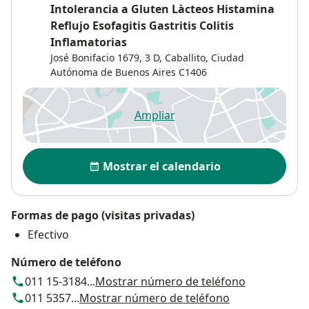
Intolerancia a Gluten Làcteos Histamina
Reflujo Esofagitis Gastritis Colitis
Inflamatorias
José Bonifacio 1679,
3 D,
Caballito
,
Ciudad
Autónoma de Buenos Aires
C1406
Ampliar
se abre en una nueva pestañ
Disponibilidad
Mostrar el calendario
Formas de pago (visitas privadas)
Efectivo
Número de teléfono
011 15-3184...
Mostrar número de teléfono
011 5357...
Mostrar número de teléfono