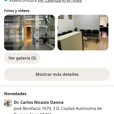
Videoconsulta
Ver calendario en línea
Fotos y videos
Ver galería (5)
Mostrar más detalles
sobre la experiencia
Novedades
Dr. Carlos Nicasio Daona
José Bonifacio 1679, 3 D, Ciudad Autónoma de