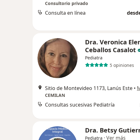
Consultorio privado
Consulta en línea
desde
Dra. Veronica Ele
Ceballos Casalot
Pediatra
5 opiniones
Sitio de Montevideo 1173, Lanús Este
•
CEMILAN
Consultas sucesivas Pediatría
Dra. Betsy Gutier
·
Ver más
Pediatra