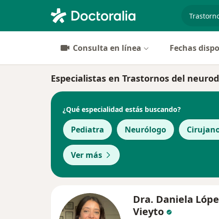
especiali
Consulta en línea
Fechas dispo
Especialistas en Trastornos del neuro
¿Qué especialidad estás buscando?
Pediatra
Neurólogo
Cirujan
Ver más
Dra. Daniela Lópe
Vieyto