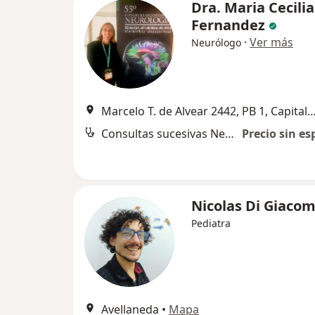
Dra. Maria Cecilia
Fernandez
·
Ver más
Neurólogo
Marcelo T. de Alvear 2442, PB 1, Capital
Consultas sucesivas Neurología
Precio sin es
Nicolas Di Giaco
Pediatra
Avellaneda
•
Mapa