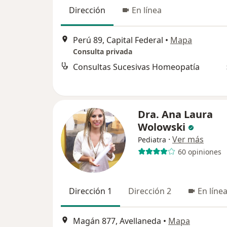
Dirección
En línea
Perú 89, Capital Federal
•
Mapa
Consulta privada
Consultas Sucesivas Homeopatía
Dra. Ana Laura
Wolowski
·
Ver más
Pediatra
60 opiniones
Dirección 1
Dirección 2
En líne
Magán 877, Avellaneda
•
Mapa