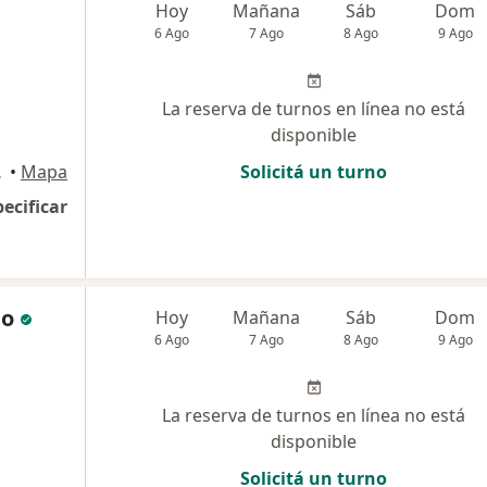
Hoy
Mañana
Sáb
Dom
6 Ago
7 Ago
8 Ago
9 Ago
La reserva de turnos en línea no está
disponible
 Federal
•
Mapa
Solicitá un turno
pecificar
mo
Hoy
Mañana
Sáb
Dom
6 Ago
7 Ago
8 Ago
9 Ago
La reserva de turnos en línea no está
disponible
Solicitá un turno