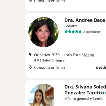
Consulta en línea
Dra. Andrea Baca
Pediatra
2 opiniones
Oncativo 2060, Lanús Este
•
Mapa
GME Salud Integral
Consulta en línea
desde
Dra. Silvana Sole
Gonzalez Taretto
Médico general y familiar