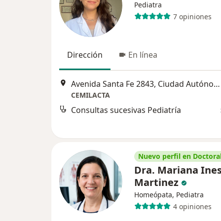
Pediatra
7 opiniones
Dirección
En línea
Avenida Santa Fe 2843, Ciudad Autónoma de Buenos Aires
CEMILACTA
Consultas sucesivas Pediatría
Nuevo perfil en Doctoral
Dra. Mariana Ine
Martinez
Homeópata, Pediatra
4 opiniones