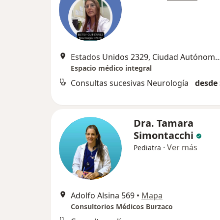
Estados Unidos 2329, Ciudad Autónoma de 
Espacio médico integral
Consultas sucesivas Neurología
desde 
Dra. Tamara
Simontacchi
·
Ver más
Pediatra
Adolfo Alsina 569
•
Mapa
Consultorios Médicos Burzaco