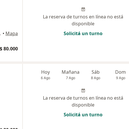
La reserva de turnos en línea no está
disponible
Buenos Aires
•
Mapa
Solicitá un turno
$ 80.000
Hoy
Mañana
Sáb
Dom
6 Ago
7 Ago
8 Ago
9 Ago
La reserva de turnos en línea no está
disponible
Solicitá un turno