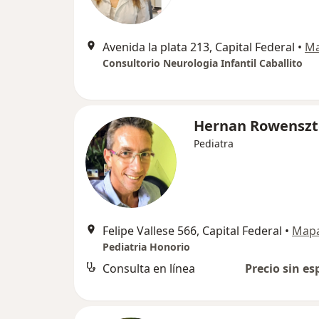
Avenida la plata 213, Capital Federal
•
M
Consultorio Neurologia Infantil Caballito
Hernan Rowenszt
Pediatra
Felipe Vallese 566, Capital Federal
•
Map
Pediatria Honorio
Consulta en línea
Precio sin es