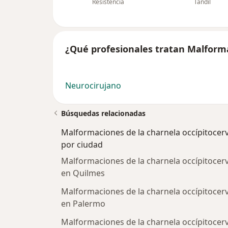
Resistencia
Tandil
¿Qué profesionales tratan Malforma
Neurocirujano
Búsquedas relacionadas
Malformaciones de la charnela occípitocerv
por ciudad
Malformaciones de la charnela occípitocerv
en Quilmes
Malformaciones de la charnela occípitocerv
en Palermo
Malformaciones de la charnela occípitocerv