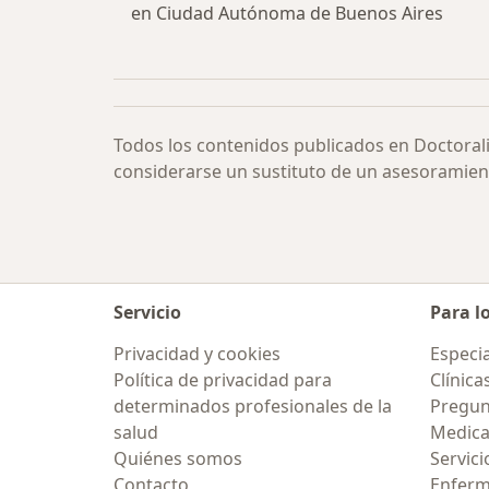
en Ciudad Autónoma de Buenos Aires
Todos los contenidos publicados en Doctoral
considerarse un sustituto de un asesoramien
Servicio
Para l
Privacidad y cookies
Especia
Política de privacidad para
Clínica
determinados profesionales de la
Pregunt
salud
Medic
Quiénes somos
Servici
Contacto
Enfer