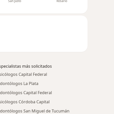
San Justo
Rosario
specialistas más solicitados
sicólogos Capital Federal
dontólogos La Plata
dontólogos Capital Federal
sicólogos Córdoba Capital
dontólogos San Miguel de Tucumán