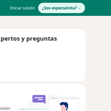
Iniciar sesión
¿Sos especialista?
xpertos y preguntas
ambién