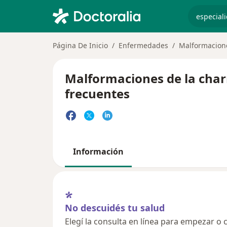
especiali
Página De Inicio
Enfermedades
Malformacione
Malformaciones de la charn
frecuentes
Información
No descuidés tu salud
Elegí la consulta en línea para empezar o c