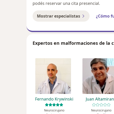
podés reservar una cita presencial.
Mostrar especialistas
¿Cómo f
Expertos en malformaciones de la c
Fernando Krywinski
Juan Altamira
Neurocirujano
Neurocirujano