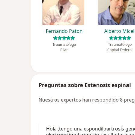
Fernando Paton
Alberto Micel
Traumatólogo
Traumatólogo
Pilar
Capital Federal
Preguntas sobre Estenosis espinal
Nuestros expertos han respondido 8 pregu
Hola ,tengo una espondiloartrosis gener
electroestimulacion sin resultados c