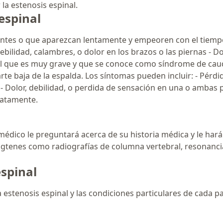
a estenosis espinal.
espinal
ntes o que aparezcan lentamente y empeoren con el tiempo.
ebilidad, calambres, o dolor en los brazos o las piernas - D
inal que es muy grave y que se conoce como síndrome de caud
te baja de la espalda. Los síntomas pueden incluir: - Pérdida
 Dolor, debilidad, o perdida de sensación en una o ambas p
iatamente.
 médico le preguntará acerca de su historia médica y le har
gtenes como radiografías de columna vertebral, resonanc
espinal
 estenosis espinal y las condiciones particulares de cada pa