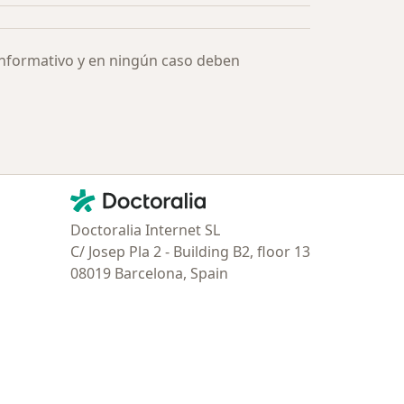
informativo y en ningún caso deben
Contacto
Doctoralia - Página de inicio
Doctoralia Internet SL
C/ Josep Pla 2 - Building B2, floor 13
08019 Barcelona, Spain