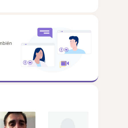
ambién