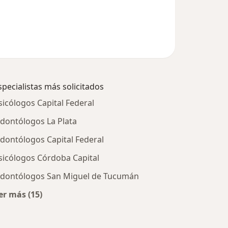
specialistas más solicitados
sicólogos Capital Federal
dontólogos La Plata
dontólogos Capital Federal
sicólogos Córdoba Capital
dontólogos San Miguel de Tucumán
er más (15)
Más en esta categoría: Especialistas más solicitados