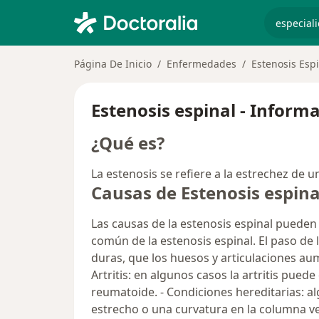
especiali
Página De Inicio
Enfermedades
Estenosis Esp
Estenosis espinal - Inform
¿Qué es?
La estenosis se refiere a la estrechez de u
Causas de Estenosis espina
Las causas de la estenosis espinal pueden
común de la estenosis espinal. El paso de
duras, que los huesos y articulaciones au
Artritis: en algunos casos la artritis puede
reumatoide. - Condiciones hereditarias: a
estrecho o una curvatura en la columna ve