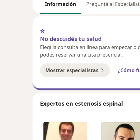
Información
Preguntá al Especialis
No descuidés tu salud
Elegí la consulta en línea para empezar o c
podés reservar una cita presencial.
Mostrar especialistas
¿Cómo f
Expertos en estenosis espinal