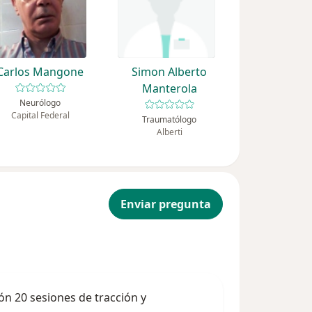
Carlos Mangone
Simon Alberto
Manterola
Neurólogo
Capital Federal
Traumatólogo
Alberti
Enviar pregunta
ón 20 sesiones de tracción y