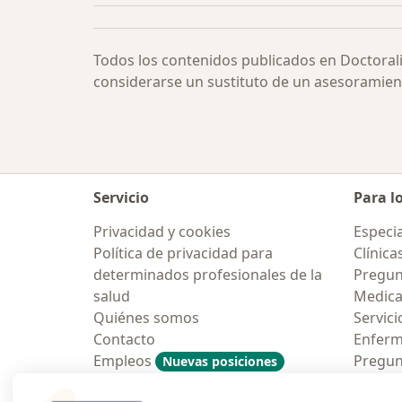
Todos los contenidos publicados en Doctoral
considerarse un sustituto de un asesoramien
Servicio
Para l
Privacidad y cookies
Especia
Política de privacidad para
Clínica
determinados profesionales de la
Pregunt
salud
Medic
Quiénes somos
Servici
Contacto
Enfer
Empleos
Pregun
Nuevas posiciones
Condiciones Generales de
Aplicac