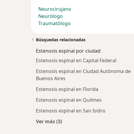
Neurocirujano
Neurólogo
Traumatólogo
Búsquedas relacionadas
Estenosis espinal por ciudad
Estenosis espinal en Capital Federal
Estenosis espinal en Ciudad Autónoma de
Buenos Aires
Estenosis espinal en Florida
Estenosis espinal en Quilmes
Estenosis espinal en San Isidro
Ver más (3)
Más en esta categoría: Estenosis es