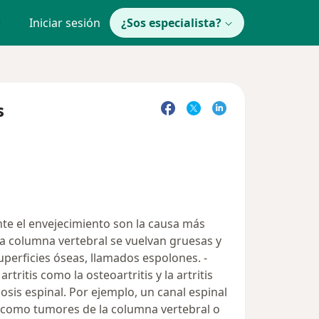
Iniciar sesión
¿Sos especialista?
s
nte el envejecimiento son la causa más
la columna vertebral se vuelvan gruesas y
perficies óseas, llamados espolones. -
tritis como la osteoartritis y la artritis
sis espinal. Por ejemplo, un canal espinal
as como tumores de la columna vertebral o