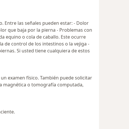
 Entre las señales pueden estar: - Dolor
olor que baja por la pierna - Problemas con
a equino o cola de caballo. Este ocurre
 de control de los intestinos o la vejiga -
iernas. Si usted tiene cualquiera de estos
á un examen físico. También puede solicitar
ia magnética o tomografía computada,
ciente.