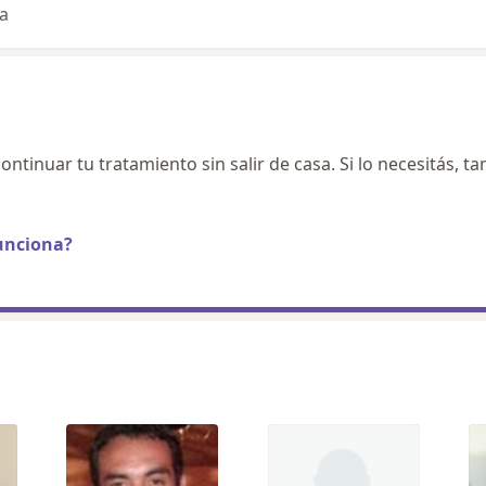
ta
ontinuar tu tratamiento sin salir de casa. Si lo necesitás, t
unciona?