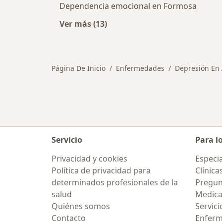
Dependencia emocional en Formosa
Ver más (13)
Más en esta categoría: Otras enf
Página De Inicio
Enfermedades
Depresión En
Servicio
Para l
Privacidad y cookies
Especia
Política de privacidad para
Clínica
determinados profesionales de la
Pregunt
salud
Medic
Quiénes somos
Servici
Contacto
Enfer