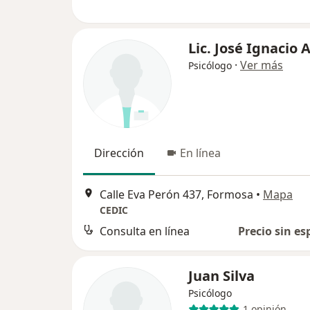
Lic. José Ignacio A
·
Ver más
Psicólogo
Dirección
En línea
Calle Eva Perón 437, Formosa
•
Mapa
CEDIC
Consulta en línea
Precio sin es
Juan Silva
Psicólogo
1 opinión