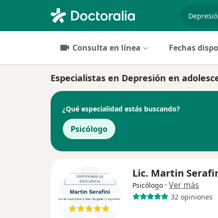
especiali
Consulta en línea
Fechas dispo
Especialistas en Depresión en adoles
¿Qué especialidad estás buscando?
Psicólogo
Lic. Martin Serafi
·
Ver más
Psicólogo
32 opiniones