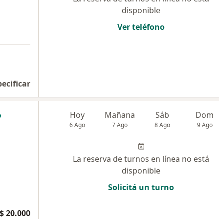
disponible
Ver teléfono
pecificar
Hoy
Mañana
Sáb
Dom
6 Ago
7 Ago
8 Ago
9 Ago
La reserva de turnos en línea no está
disponible
Solicitá un turno
$ 20.000