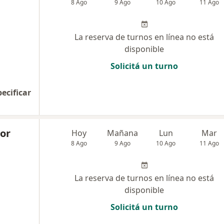
8 Ago
9 Ago
10 Ago
11 Ago
La reserva de turnos en línea no está
disponible
Solicitá un turno
pecificar
tor
Hoy
Mañana
Lun
Mar
8 Ago
9 Ago
10 Ago
11 Ago
La reserva de turnos en línea no está
disponible
Solicitá un turno