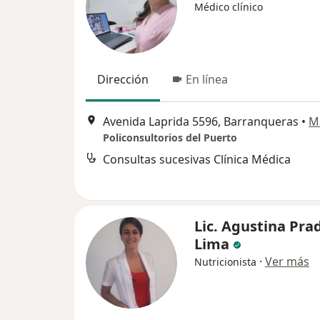
Médico clínico
Dirección
En línea
Avenida Laprida 5596, Barranqueras
•
M
Policonsultorios del Puerto
Consultas sucesivas Clínica Médica
Lic. Agustina Pra
Lima
·
Ver más
Nutricionista