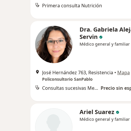
Primera consulta Nutrición
Dra. Gabriela Ale
Servin
Médico general y familiar
José Hernández 763, Resistencia
•
Mapa
Policonsultorio SanPablo
Consultas sucesivas Medicina General y Familiar
Precio sin es
Ariel Suarez
Médico general y familiar