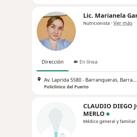
Lic. Marianela Ga
·
Ver más
Nutricionista
Dirección
En línea
Av. Laprida 5580 - Barranqueras, Barranqueras
Policlinico del Puerto
CLAUDIO DIEGO J
MERLO
Médico general y familiar