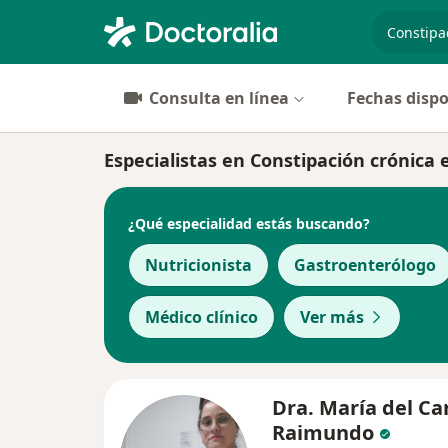
especiali
Consulta en línea
Fechas dispo
Especialistas en Constipación crónica 
¿Qué especialidad estás buscando?
Nutricionista
Gastroenterólogo
Médico clínico
Ver más
Dra. María del C
Raimundo