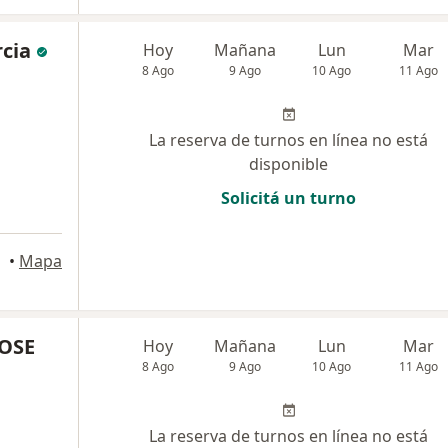
rcia
Hoy
Mañana
Lun
Mar
8 Ago
9 Ago
10 Ago
11 Ago
La reserva de turnos en línea no está
disponible
Solicitá un turno
•
Mapa
OSE
Hoy
Mañana
Lun
Mar
8 Ago
9 Ago
10 Ago
11 Ago
La reserva de turnos en línea no está