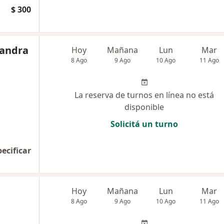
$ 300
jandra
Hoy
Mañana
Lun
Mar
8 Ago
9 Ago
10 Ago
11 Ago
La reserva de turnos en línea no está
disponible
Solicitá un turno
pecificar
Hoy
Mañana
Lun
Mar
8 Ago
9 Ago
10 Ago
11 Ago