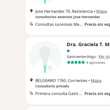
Jose Hernandez 70, Resistencia
•
Mapa
consultorios externos Jose Hernandez
Consultas sucesivas Medicina General y Familiar
Precio sin es
Dra. Graciela T. M
·
Ver m
Gastroenterólogo
4 opiniones
BELGRANO 1760, Corrientes
•
Mapa
Consultorio privado
Primera consulta Gastroenterología
Precio sin es