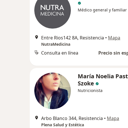
Médico general y familiar
Entre Rios142 8A, Resistencia
•
Mapa
NutraMedicina
Consulta en línea
Precio sin es
María Noelia Pas
Szoke
Nutricionista
Arbo Blanco 344, Resistencia
•
Mapa
Plena Salud y Estética