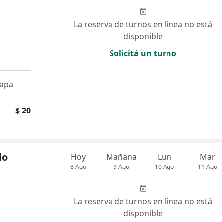
La reserva de turnos en línea no está
disponible
Solicitá un turno
apa
$ 20
do
Hoy
Mañana
Lun
Mar
8 Ago
9 Ago
10 Ago
11 Ago
La reserva de turnos en línea no está
disponible