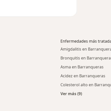
Enfermedades más tratad
Amigdalitis en Barranquer
Bronquitis en Barranquera
Asma en Barranqueras
Acidez en Barranqueras
Colesterol alto en Barranq
Ver más (9)
ercanas a Barranqueras
Más en esta catego