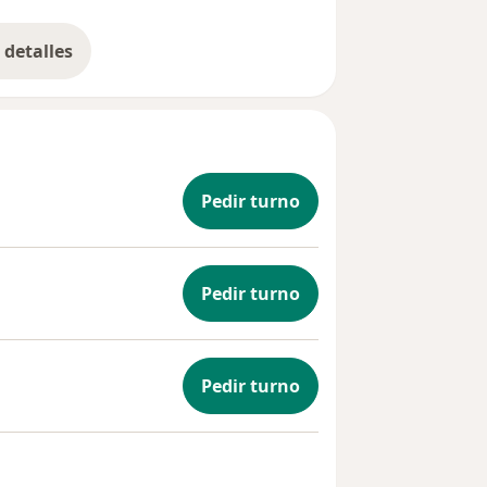
detalles
bre la experiencia
Pedir turno
Pedir turno
Pedir turno