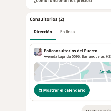
¿Cómo funcionan los precios?
Consultorios (2)
Dirección
En línea
Policonsultorios del Puerto
Avenida Laprida 5596,
Barranqueras
H3
Ampli
se
Disponibilidad
Mostrar el calendario