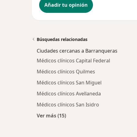
Añadir tu opinión
Búsquedas relacionadas
Ciudades cercanas a Barranqueras
Médicos clínicos Capital Federal
Médicos clínicos Quilmes
Médicos clínicos San Miguel
Médicos clínicos Avellaneda
Médicos clínicos San Isidro
Ver más (15)
Más en esta categoría: Ciudades c