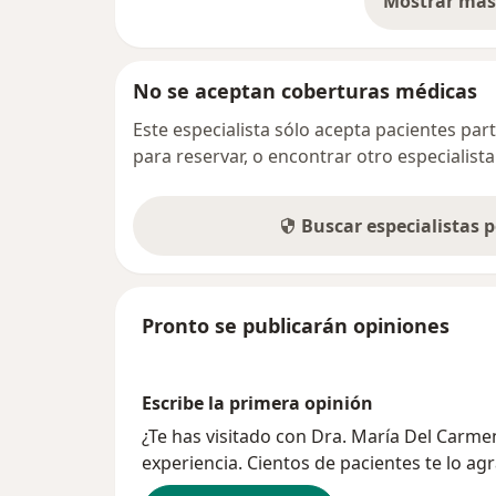
Mostrar más 
so
No se aceptan coberturas médicas
Este especialista sólo acepta pacientes par
para reservar, o encontrar otro especialis
Buscar especialistas 
Pronto se publicarán opiniones
Escribe la primera opinión
¿Te has visitado con Dra. María Del Car
experiencia. Cientos de pacientes te lo ag