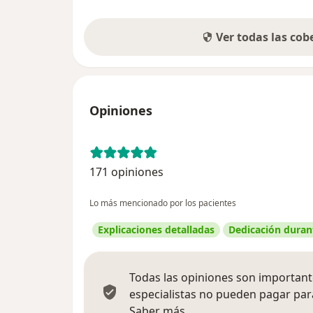
Ver todas las co
Opiniones
171 opiniones
Lo más mencionado por los pacientes
Explicaciones detalladas
Dedicación durant
Todas las opiniones son importante
especialistas no pueden pagar para
Más información sobre
Saber más.