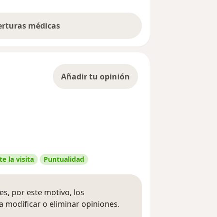
berturas médicas
Añadir tu opinión
e la visita
Puntualidad
s, por este motivo, los
 modificar o eliminar opiniones.
 opiniones