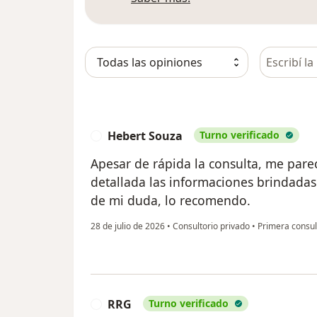
Busca en 
Hebert Souza
Turno verificado
H
Apesar de rápida la consulta, me par
detallada las informaciones brindadas
de mi duda, lo recomendo.
28 de julio de 2026
•
Consultorio privado
•
Primera consul
RRG
Turno verificado
R