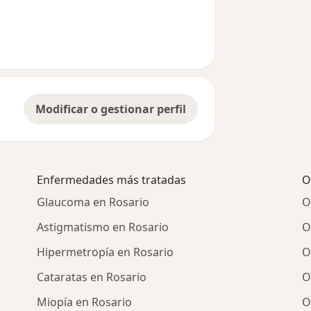
Modificar o gestionar perfil
Enfermedades más tratadas
O
Glaucoma en Rosario
O
Astigmatismo en Rosario
O
Hipermetropía en Rosario
O
Cataratas en Rosario
O
Miopía en Rosario
O