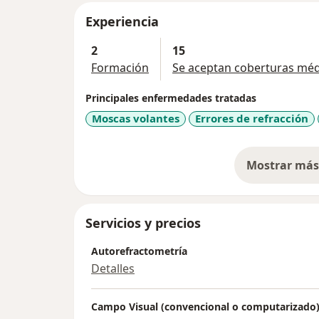
Experiencia
2
15
Formación
Se aceptan coberturas méd
Principales enfermedades tratadas
Moscas volantes
Errores de refracción
Mostrar más 
so
Servicios y precios
Autorefractometría
Detalles
Campo Visual (convencional o computarizado