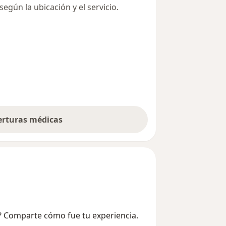
egún la ubicación y el servicio.
berturas médicas
i? Comparte cómo fue tu experiencia.