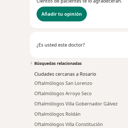
Cientos de pacientes te lo agradecerán.
Añadir tu opinión
¿Es usted este doctor?
Búsquedas relacionadas
Ciudades cercanas a Rosario
Oftalmólogos San Lorenzo
Oftalmólogos Arroyo Seco
Oftalmólogos Villa Gobernador Gálvez
Oftalmólogos Roldán
Oftalmólogos Villa Constitución