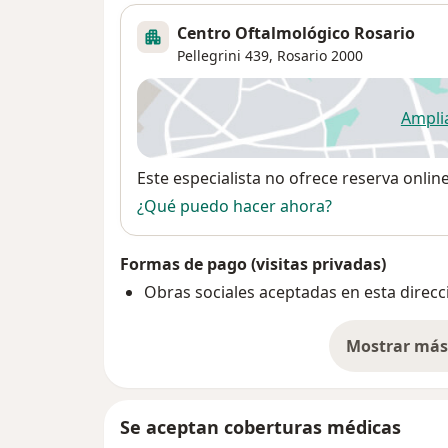
Centro Oftalmológico Rosario
Pellegrini 439,
Rosario
2000
Ampli
se
Disponibilidad
Este especialista no ofrece reserva onlin
¿Qué puedo hacer ahora?
Formas de pago (visitas privadas)
Obras sociales aceptadas en esta direcc
Mostrar más 
so
Se aceptan coberturas médicas