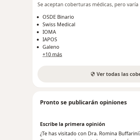
Se aceptan coberturas médicas, pero varía s
OSDE Binario
Swiss Medical
IOMA
IAPOS
Galeno
+10 más
Ver todas las co
Pronto se publicarán opiniones
Escribe la primera opinión
¿Te has visitado con Dra. Romina Buffarin