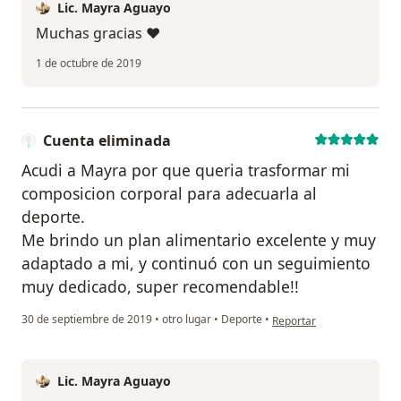
Lic. Mayra Aguayo
Muchas gracias ❤
1 de octubre de 2019
Cuenta eliminada
Acudi a Mayra por que queria trasformar mi
composicion corporal para adecuarla al
deporte.
Me brindo un plan alimentario excelente y muy
adaptado a mi, y continuó con un seguimiento
muy dedicado, super recomendable!!
en opinión del usuario Cu
30 de septiembre de 2019
•
otro lugar
•
Deporte
•
Reportar
Lic. Mayra Aguayo