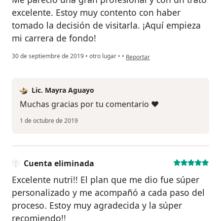
excelente. Estoy muy contento con haber
tomado la decisión de visitarla. ¡Aquí empieza
mi carrera de fondo!
en opinión del usuario Cuenta eli
30 de septiembre de 2019
•
otro lugar
•
•
Reportar
Lic. Mayra Aguayo
Muchas gracias por tu comentario ❤
1 de octubre de 2019
Cuenta eliminada
Excelente nutri!! El plan que me dio fue súper
personalizado y me acompañó a cada paso del
proceso. Estoy muy agradecida y la súper
recomiendo!!