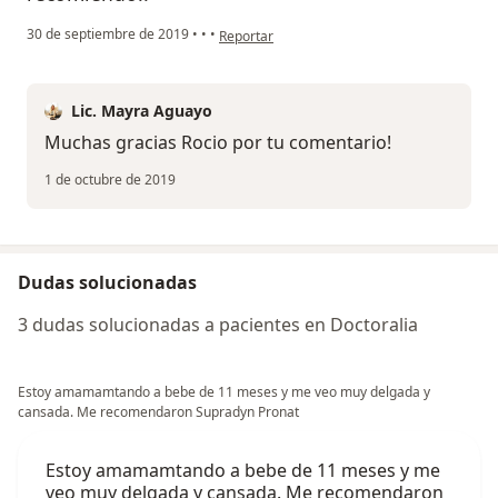
en opinión del usuario Cuenta eliminada
30 de septiembre de 2019
•
•
•
Reportar
Lic. Mayra Aguayo
Muchas gracias Rocio por tu comentario!
1 de octubre de 2019
Dudas solucionadas
3 dudas solucionadas a pacientes en Doctoralia
Estoy amamamtando a bebe de 11 meses y me veo muy delgada y
cansada. Me recomendaron Supradyn Pronat
Estoy amamamtando a bebe de 11 meses y me
veo muy delgada y cansada. Me recomendaron