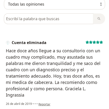
Busca en opiniones
Cuenta eliminada
Hace doce años llegue a su consultorio con un
cuadro muy complicado, muy asustada sus
palabras me dieron tranquilidad y me saco del
cuadro con un diagnostico preciso y el
tratamiento adecuado. Hoy, tras doce años, es
mi medica de cabecera. La recomiendo como
profesional y como persona. Graciela L.
Ingrassia
en opinión del usuario Cuenta eliminada
26 de abril de 2019
•
•
•
Reportar