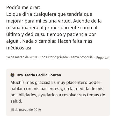
Podría mejorar:
Lo que diría cualquiera que tendría que
mejorar para mí es una virtud. Atiende de la
misma manera al primer paciente como al
último y dedica su tiempo y paciencia por
aigual. Nada x cambiar. Hacen falta más
médicos asi
en opinión de
14 de marzo de 2019
•
Consultorio privado
•
Asma bronquial
•
Reportar
Dra. Maria Cecilia Fontan
Muchísimas gracias! Es muy placentero poder
hablar con mis pacientes y, en la medida de mis
posibilidades, ayudarlos a resolver sus temas de
salud.
15 de marzo de 2019