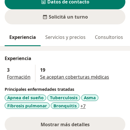
Datos de contacto
Solicitá un turno
Experiencia
Servicios y precios
Consultorios
Experiencia
3
19
Formación
Se aceptan coberturas médicas
Principales enfermedades tratadas
Apnea del sueño
Tuberculosis
Asma
a11y_sr_more_disea
Fibrosis pulmonar
Bronquitis
+7
Mostrar más detalles
sobre la experiencia