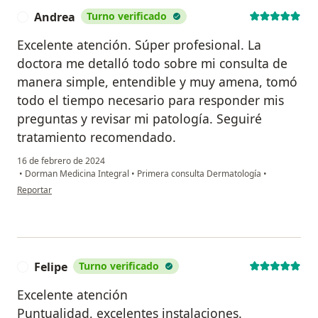
Andrea
Turno verificado
A
Excelente atención. Súper profesional. La
doctora me detalló todo sobre mi consulta de
manera simple, entendible y muy amena, tomó
todo el tiempo necesario para responder mis
preguntas y revisar mi patología. Seguiré
tratamiento recomendado.
16 de febrero de 2024
•
Dorman Medicina Integral
•
Primera consulta Dermatología
•
en opinión del usuario Andrea
Reportar
Felipe
Turno verificado
F
Excelente atención
Puntualidad, excelentes instalaciones.