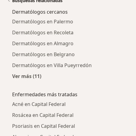
Búsquedas relacionadas
Dermatólogos cercanos
Dermatólogos en Palermo
Dermatólogos en Recoleta
Dermatólogos en Almagro
Dermatólogos en Belgrano
Dermatólogos en Villa Pueyrredón
Ver más (11)
Más en esta categoría: Dermatólogos cercan
Enfermedades más tratadas
Acné en Capital Federal
Rosácea en Capital Federal
Psoriasis en Capital Federal