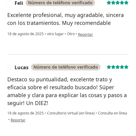
Feli
Número de teléfono verificado
F
Excelente profesional, muy agradable, sincera
con los tratamientos. Muy recomendable
en opinión del usuario Feli
18 de agosto de 2025
•
otro lugar
•
Otro
•
Reportar
Lucas
Número de teléfono verificado
L
Destaco su puntualidad, excelente trato y
eficacia sobre el resultado buscado! Súper
amable y clara para explicar las cosas y pasos a
seguir! Un DIEZ!
18 de agosto de 2025
•
Consultorio virtual (en línea)
•
Consulta en línea
en opinión del usuario Lucas
•
Reportar