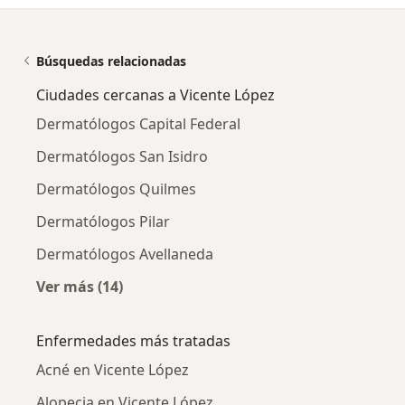
Búsquedas relacionadas
Ciudades cercanas a Vicente López
Dermatólogos Capital Federal
Dermatólogos San Isidro
Dermatólogos Quilmes
Dermatólogos Pilar
Dermatólogos Avellaneda
Ver más (14)
Más en esta categoría: Ciudades cercanas a V
Enfermedades más tratadas
Acné en Vicente López
Alopecia en Vicente López