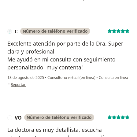
C
Número de teléfono verificado
Excelente atención por parte de la Dra. Super
clara y profesional
Me ayudó en mi consulta con seguimiento
personalizado, muy contenta!
18 de agosto de 2025
•
Consultorio virtual (en línea)
•
Consulta en línea
en opinión del usuario C
•
Reportar
VO
Número de teléfono verificado
V
La doctora es muy detallista, escucha