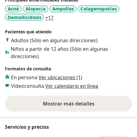
Acné
Alopecia
Ampollas
Colagenopatías
a11y_sr_more_diseases
Demodicidosis
+17
Pacientes que atiendo
Adultos (Sólo en algunas direcciones)
Niños a partir de 12 años (Sólo en algunas
direcciones)
Formatos de consulta
En persona
Ver ubicaciones (1)
Videoconsulta
Ver calendario en línea
Mostrar más detalles
sobre la experiencia
Servicios y precios