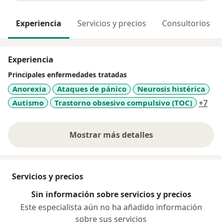
Experiencia
Servicios y precios
Consultorios
Experiencia
Principales enfermedades tratadas
Anorexia
Ataques de pánico
Neurosis histérica
a11
Autismo
Trastorno obsesivo compulsivo (TOC)
+7
Mostrar más detalles
sobre la experiencia
Servicios y precios
Sin información sobre servicios y precios
Este especialista aún no ha añadido información
sobre sus servicios