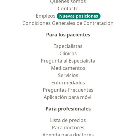
Quiénes somos
Contacto
Empleos
Nuevas posiciones
Condiciones Generales de Contratación
Para los pacientes
Especialistas
Clínicas
Preguntá al Especialista
Medicamentos
Servicios
Enfermedades
Preguntas Frecuentes
Aplicación para móvil
Para profesionales
Lista de precios
Para doctores
Agenda para doctores