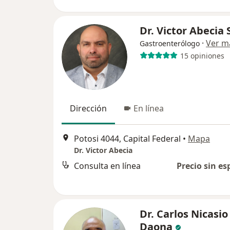
Dr. Victor Abecia 
·
Ver m
Gastroenterólogo
15 opiniones
Dirección
En línea
Potosi 4044, Capital Federal
•
Mapa
Dr. Victor Abecia
Consulta en línea
Precio sin es
Dr. Carlos Nicasio
Daona