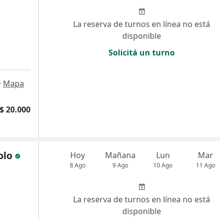
La reserva de turnos en línea no está
disponible
Solicitá un turno
•
Mapa
$ 20.000
olo
Hoy
Mañana
Lun
Mar
8 Ago
9 Ago
10 Ago
11 Ago
La reserva de turnos en línea no está
disponible