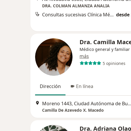
DRA. COLMAN ALMANZA ANALIA
Consultas sucesivas Clínica Médica
desde 
Dra. Camilla Mac
Médico general y familiar
más
5 opiniones
Dirección
En línea
Moreno 1443, Ciudad Autónoma de Bueno
Camilla De Azevedo X. Macedo
Dra. Adriana Ola