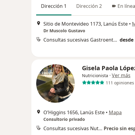
Dirección 1
Dirección 2
En líne
Sitio de Montevideo 1173, Lanús Este
•
Dr Muscolo Gustavo
Consultas sucesivas Gastroenterología
desde 
Gisela Paola Lópe
·
Ver más
Nutricionista
111 opiniones
O’Higgins 1656, Lanús Este
•
Mapa
Consultorio privado
Consultas sucesivas Nutrición
Precio sin es