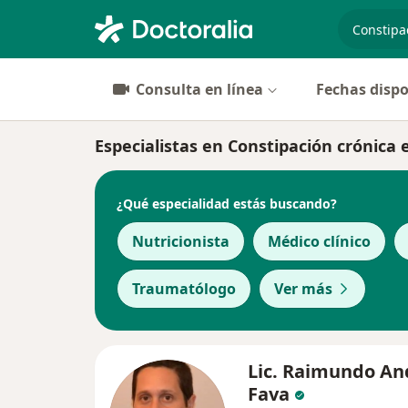
especiali
Consulta en línea
Fechas dispo
Especialistas en Constipación crónica
¿Qué especialidad estás buscando?
Nutricionista
Médico clínico
Traumatólogo
Ver más
Lic. Raimundo An
Fava