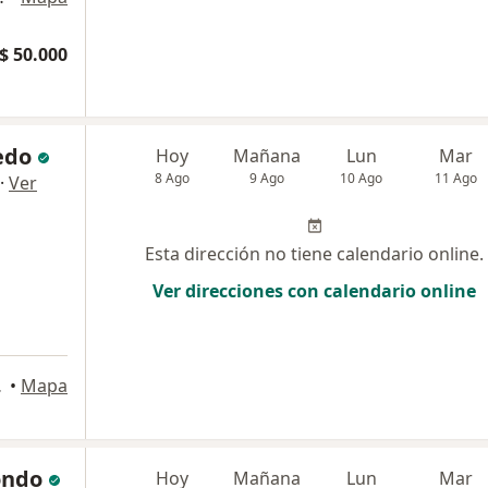
$ 50.000
edo
Hoy
Mañana
Lun
Mar
8 Ago
9 Ago
10 Ago
11 Ago
·
Ver
Esta dirección no tiene calendario online.
Ver direcciones con calendario online
s Aires
•
Mapa
ondo
Hoy
Mañana
Lun
Mar