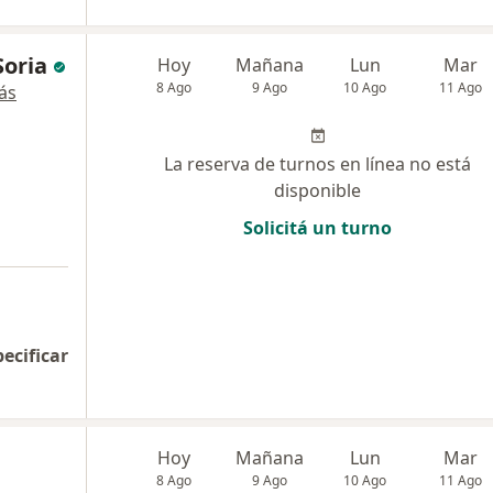
Soria
Hoy
Mañana
Lun
Mar
8 Ago
9 Ago
10 Ago
11 Ago
ás
La reserva de turnos en línea no está
disponible
Solicitá un turno
pecificar
Hoy
Mañana
Lun
Mar
8 Ago
9 Ago
10 Ago
11 Ago